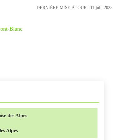
DERNIÈRE MISE À JOUR :
11 juin 2025
ont-Blanc
nise des Alpes
des Alpes