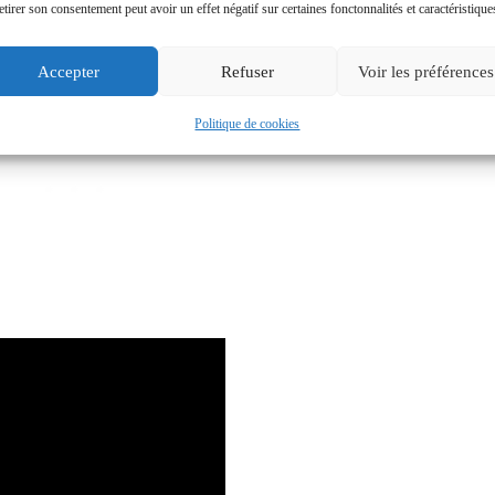
etirer son consentement peut avoir un effet négatif sur certaines fonctonnalités et caractéristique
Accepter
Refuser
Voir les préférences
Politique de cookies