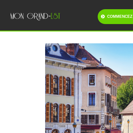
COMMENCEZ 