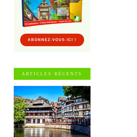
ABONNEZ-VOUS ICI !
ARTICLES RÉCENTS