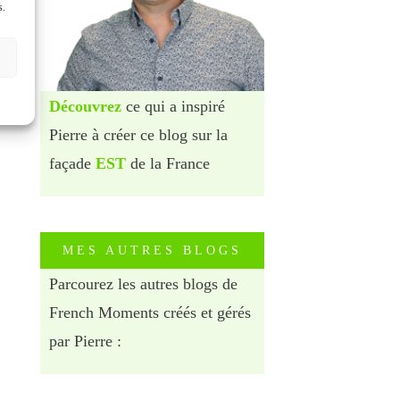
s.
Découvrez
ce qui a inspiré
Pierre à créer ce blog sur la
façade
EST
de la France
MES AUTRES BLOGS
Parcourez les autres blogs de
French Moments créés et gérés
par Pierre :