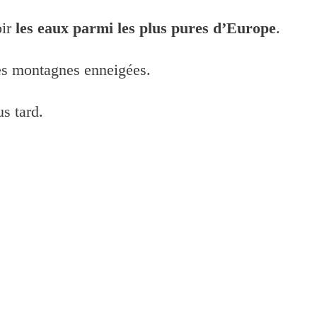
oir
les eaux parmi les plus pures d’Europe
.
es montagnes enneigées.
s tard.