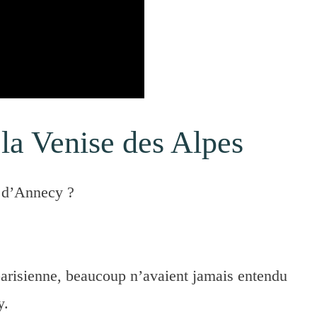
 la Venise des Alpes
le d’Annecy ?
 parisienne, beaucoup n’avaient jamais entendu
y.