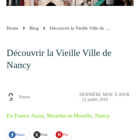
Home
Blog
Découvrir la Vieille Ville de Nancy
Découvrir la Vieille Ville de
Nancy
DERNIÈRE MISE À JOUR
Pierre
:
12 juillet 2019
En France Aussi
,
Meurthe-et-Moselle
,
Nancy
Share
Post
Pin