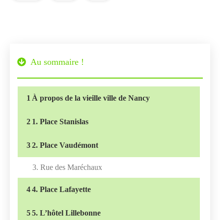
Au sommaire !
1
À propos de la vieille ville de Nancy
2
1. Place Stanislas
3
2. Place Vaudémont
3. Rue des Maréchaux
4
4. Place Lafayette
5
5. L’hôtel Lillebonne