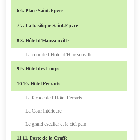
6
6. Place Saint-Epvre
7
7. La basilique Saint-Epvre
8
8. Hôtel d’Haussonville
La cour de l’Hôtel d’Haussonville
9
9. Hôtel des Loups
10
10. Hôtel Ferraris
La façade de l’Hôtel Ferraris
La Cour intérieure
Le grand escalier et le ciel peint
11
11. Porte de la Craffe