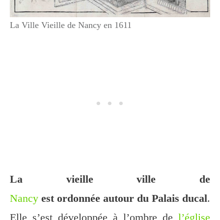
La Ville Vieille de Nancy en 1611
La vieille ville de
Nancy
est ordonnée autour du Palais ducal
.
Elle s’est développée à l’ombre de
l’église