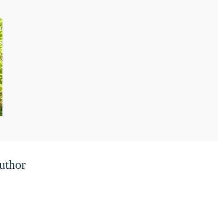
uthor