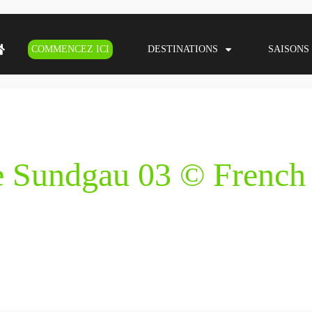
COMMENCEZ ICI
DESTINATIONS
SAISONS
e Sundgau 03 © Frenc