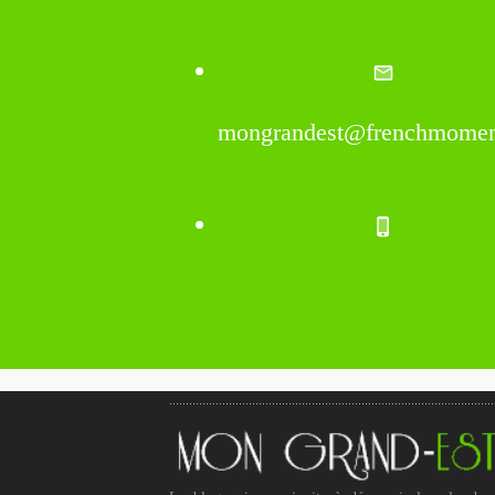
mongrandest@frenchmomen