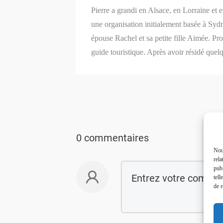
Pierre a grandi en Alsace, en Lorraine et 
une organisation initialement basée à Syd
épouse Rachel et sa petite fille Aimée. P
guide touristique. Après avoir résidé quel
0 commentaires
Nous
rela
publ
tell
de r