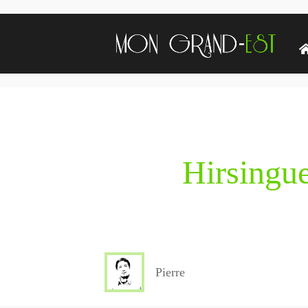
Hirsingu
Pierre