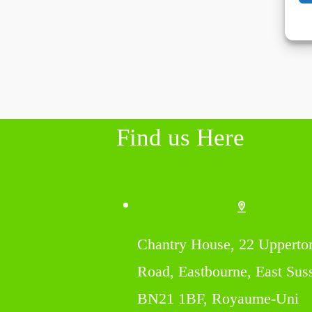
Find us Here
Chantry House, 22 Upperto
Road, Eastbourne, East Sus
BN21 1BF, Royaume-Uni