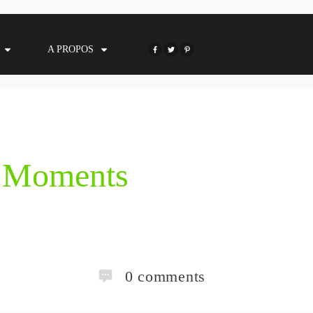
A PROPOS
h Moments
0
comments