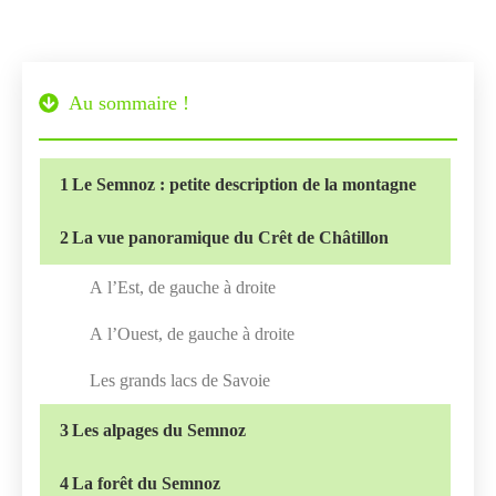
Au sommaire !
1
Le Semnoz : petite description de la montagne
2
La vue panoramique du Crêt de Châtillon
A l’Est, de gauche à droite
A l’Ouest, de gauche à droite
Les grands lacs de Savoie
3
Les alpages du Semnoz
4
La forêt du Semnoz