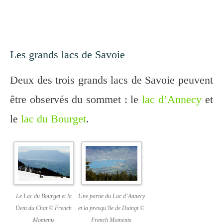
Les grands lacs de Savoie
Deux des trois grands lacs de Savoie peuvent
être observés du sommet : le
lac d’Annecy
et
le
lac du Bourget
.
Le Lac du Bourget et la
Une partie du Lac d’Annecy
Dent du Chat © French
et la presqu’île de Duingt ©
Moments
French Moments