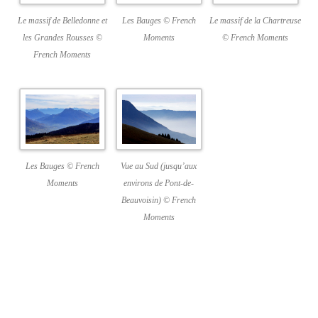
Le massif de Belledonne et
Les Bauges © French
Le massif de la Chartreuse
les Grandes Rousses ©
Moments
© French Moments
French Moments
Vue au Sud (jusqu’aux
Les Bauges © French
environs de Pont-de-
Moments
Beauvoisin) © French
Moments