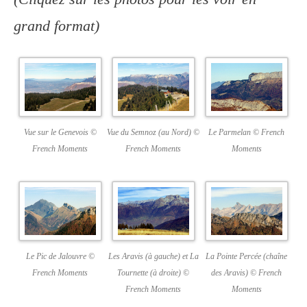
grand format)
Vue sur le Genevois ©
Vue du Semnoz (au Nord) ©
Le Parmelan © French
French Moments
French Moments
Moments
La Pointe Percée (chaîne
Le Pic de Jalouvre ©
Les Aravis (à gauche) et La
des Aravis) © French
French Moments
Tournette (à droite) ©
Moments
French Moments