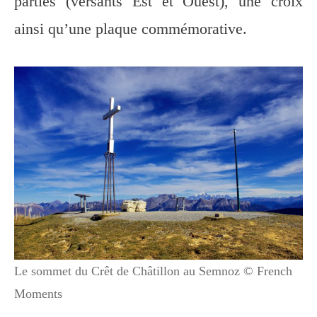
parties (versants Est et Ouest), une croix
ainsi qu’une plaque commémorative.
Le sommet du Crêt de Châtillon au Semnoz © French
Moments