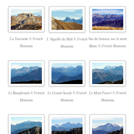
La Tournette © French
Vue du Semnoz sur le mont
L’Aiguille du Midi © French
Moments
Blanc © French Moments
Moments
Le Beaufortain © French
Le Grand Assaly © French
Le Mont Pourri © French
Moments
Moments
Moments