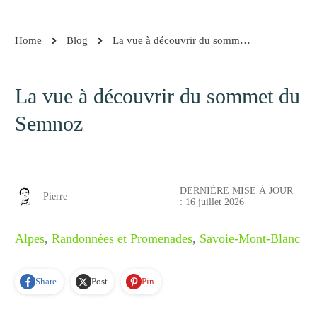
Home
Blog
La vue à découvrir du sommet du Semnoz
La vue à découvrir du sommet du
Semnoz
DERNIÈRE MISE À JOUR
Pierre
:
16 juillet 2026
Alpes
,
Randonnées et Promenades
,
Savoie-Mont-Blanc
Share
Post
Pin