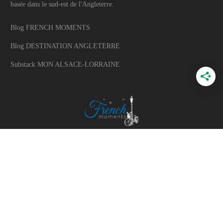
basée dans le sud-est de l'Angleterre.
Blog FRENCH MOMENTS
Blog DESTINATION ANGLETERRE
Substack MON ALSACE-LORRAINE
A PROPOS
A propos du blog
Mon histoire
Travaillons ensemble
Politique d'utilisation des photos