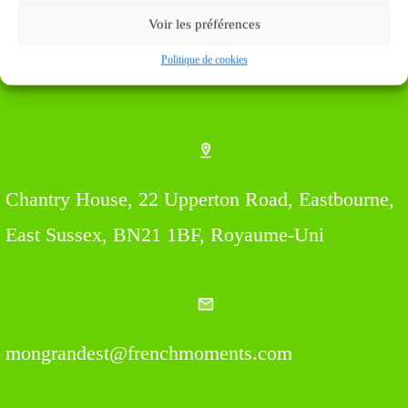
Voir les préférences
Politique de cookies
Find us Here
Chantry House, 22 Upperton Road, Eastbourne,
East Sussex, BN21 1BF, Royaume-Uni
mongrandest@frenchmoments.com