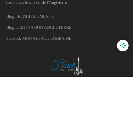
basée dans le sud-est de l'Angleterre.
Blog FRENCH MOMENTS
Blog DESTINATION ANGLETERRE
Substack MON ALSACE-LORRAINE
A PROPOS
A propos du blog
Mon histoire
Travaillons ensemble
Politique d'utilisation des photos