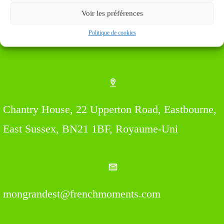
Voir les préférences
Politique de cookies
Find us Here
Chantry House, 22 Upperton Road, Eastbourne,
East Sussex, BN21 1BF, Royaume-Uni
mongrandest@frenchmoments.com