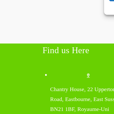
Find us Here
Chantry House, 22 Upperto
Road, Eastbourne, East Sus
BN21 1BF, Royaume-Uni