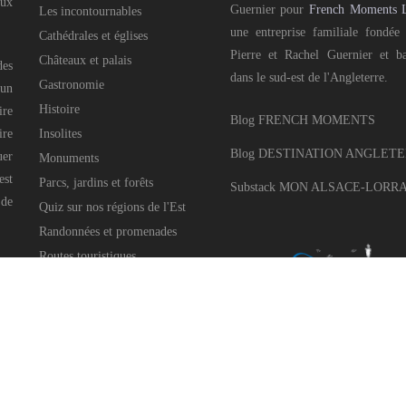
aux
Guernier pour
French Moments 
Les incontournables
une entreprise familiale fondée
Cathédrales et églises
Pierre et Rachel Guernier et b
Châteaux et palais
des
dans le sud-est de l'Angleterre.
Gastronomie
 un
Histoire
ire
Blog FRENCH MOMENTS
ire
Insolites
Blog DESTINATION ANGLET
uer
Monuments
est
Parcs, jardins et forêts
Substack MON ALSACE-LORR
 de
Quiz sur nos régions de l'Est
Randonnées et promenades
Routes touristiques
Villages pittoresques
Célébrations et festivités
Noël dans l'Est
Pays voisins
e Guernier pour
French Moments Ltd
, 2016-2025 • All Rights Reserved • Développé