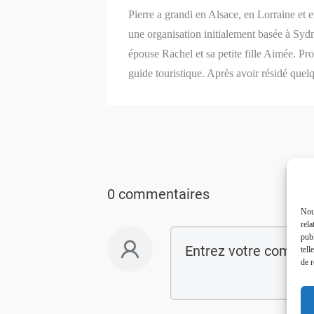
Pierre a grandi en Alsace, en Lorraine et 
une organisation initialement basée à Syd
épouse Rachel et sa petite fille Aimée. P
guide touristique. Après avoir résidé quel
0 commentaires
Nous
rela
publ
tell
de r