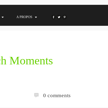
A PROPOS
ch Moments
0
comments