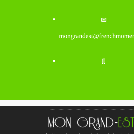
mongrandest@frenchmomen