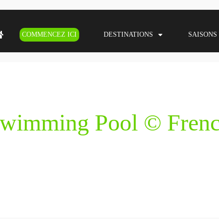
COMMENCEZ ICI
DESTINATIONS
SAISONS
Swimming Pool © Fren