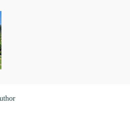
uthor