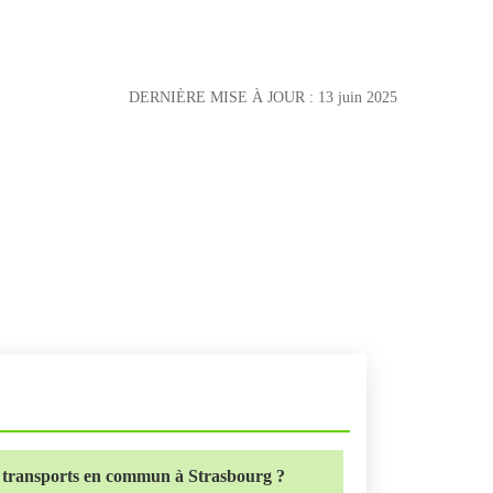
DERNIÈRE MISE À JOUR :
13 juin 2025
de transports en commun à Strasbourg ?