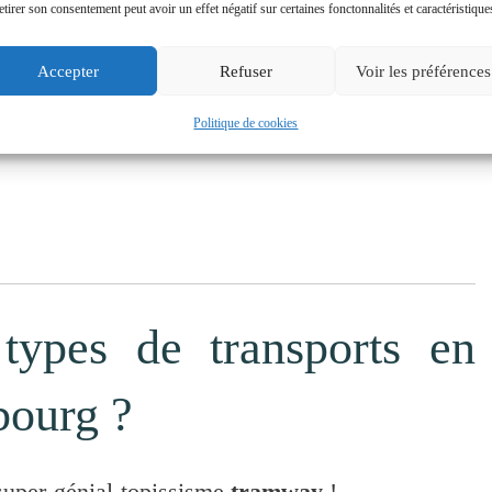
etirer son consentement peut avoir un effet négatif sur certaines fonctonnalités et caractéristique
Accepter
Refuser
Voir les préférences
Politique de cookies
types de transports en
bourg ?
super-génial-topissisme
tramway
!