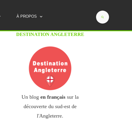
Savoie, Provence, Périgord...)
À PROPOS
DESTINATION ANGLETERRE
Un blog
en français
sur la
découverte du sud-est de
l'Angleterre.