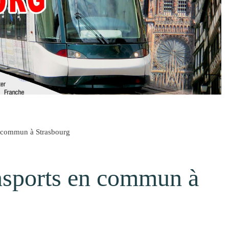
n commun à Strasbourg
ansports en commun à