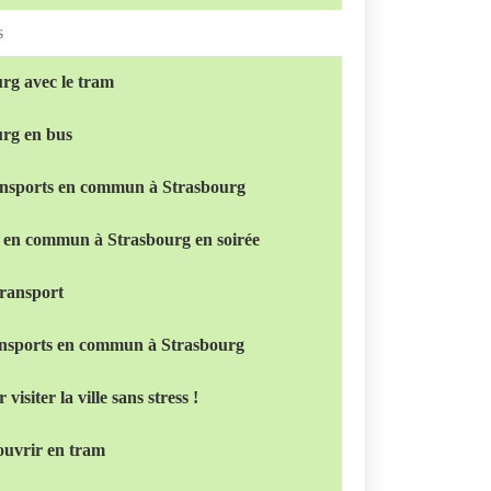
s
urg avec le tram
urg en bus
ransports en commun à Strasbourg
s en commun à Strasbourg en soirée
transport
transports en commun à Strasbourg
visiter la ville sans stress !
ouvrir en tram