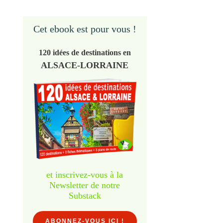
Cet ebook est pour vous !
120 idées de destinations en
ALSACE-LORRAINE
et inscrivez-vous à la
Newsletter de notre
Substack
ABONNEZ-VOUS ICI !