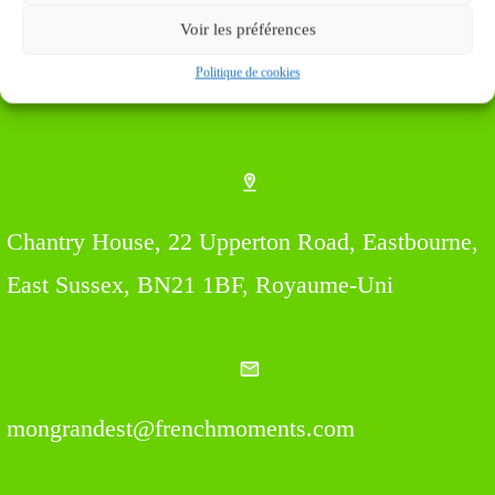
Voir les préférences
Politique de cookies
Find us Here
Chantry House, 22 Upperton Road, Eastbourne,
East Sussex, BN21 1BF, Royaume-Uni
mongrandest@frenchmoments.com