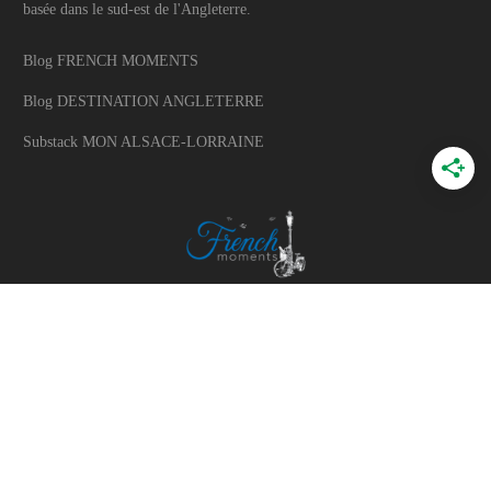
basée dans le sud-est de l'Angleterre.
Blog FRENCH MOMENTS
Blog DESTINATION ANGLETERRE
Substack MON ALSACE-LORRAINE
A PROPOS
A propos du blog
Mon histoire
Travaillons ensemble
Politique d'utilisation des photos