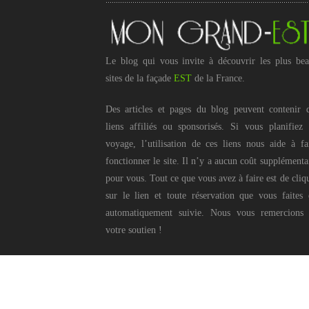
Le blog qui vous invite à découvrir les plus be
sites de la façade
EST
de la France.
Des articles et pages du blog peuvent contenir 
liens affiliés ou sponsorisés. Si vous planifiez
voyage, l’utilisation de ces liens nous aide à fa
fonctionner le site. Il n’y a aucun coût supplémenta
pour vous. Tout ce que vous avez à faire est de cliq
sur le lien et toute réservation que vous faites 
automatiquement suivie. Nous vous remercions
votre soutien !