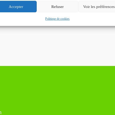
Accepter
Refuser
Voir les préférences
Politique de cookies
n