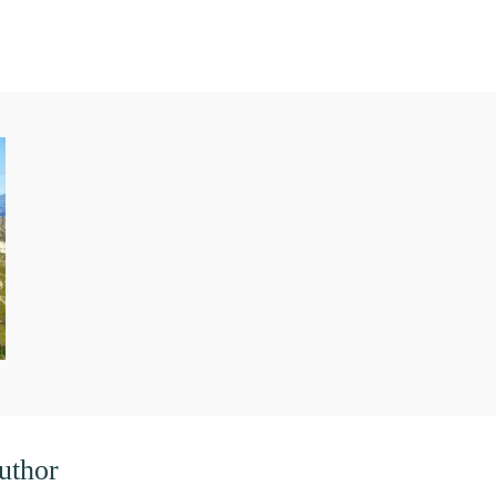
uthor