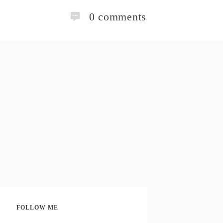
0
comments
FOLLOW ME