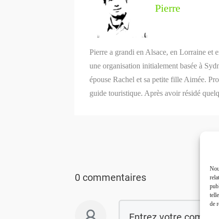
Pierre
Pierre a grandi en Alsace, en Lorraine et 
une organisation initialement basée à Syd
épouse Rachel et sa petite fille Aimée. P
guide touristique. Après avoir résidé quel
Nous
0 commentaires
rela
publ
tell
de r