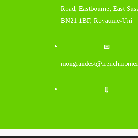
Road, Eastbourne, East Sus
BN21 1BF, Royaume-Uni
mongrandest@frenchmomen