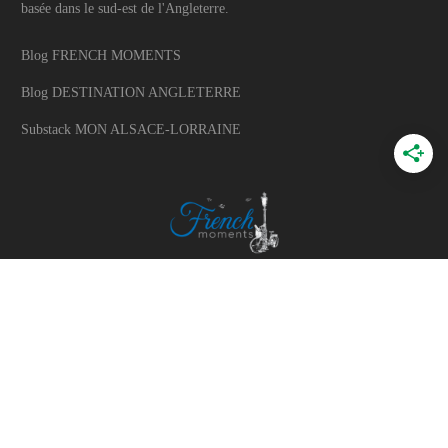
basée dans le sud-est de l'Angleterre.
Blog FRENCH MOMENTS
Blog DESTINATION ANGLETERRE
Substack MON ALSACE-LORRAINE
A PROPOS
A propos du blog
Mon histoire
Travaillons ensemble
Politique d'utilisation des photos