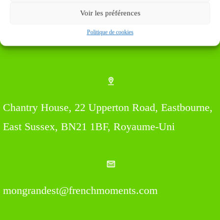
Voir les préférences
Politique de cookies
Find us Here
Chantry House, 22 Upperton Road, Eastbourne,
East Sussex, BN21 1BF, Royaume-Uni
mongrandest@frenchmoments.com