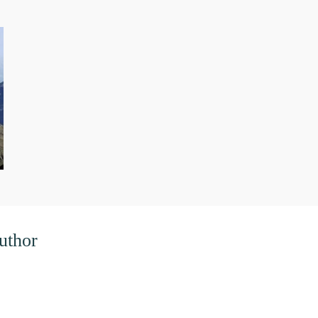
uthor