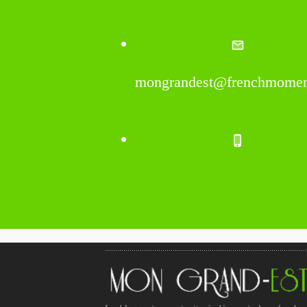
mongrandest@frenchmomen