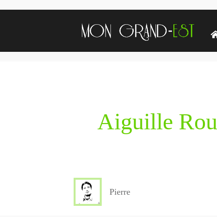
Aiguille Ro
Pierre