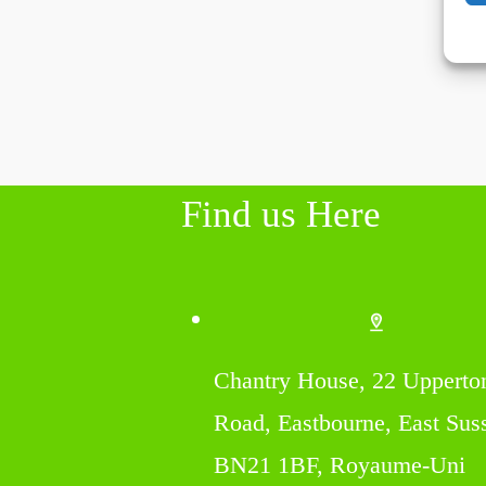
Find us Here
Chantry House, 22 Upperto
Road, Eastbourne, East Sus
BN21 1BF, Royaume-Uni