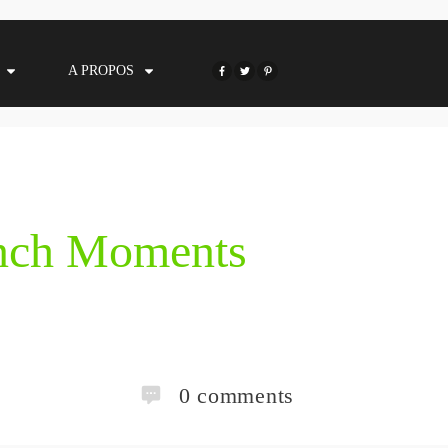
A PROPOS
ench Moments
0
comments