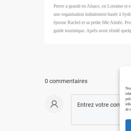
Pierre a grandi en Alsace, en Lorraine et 
une organisation initialement basée à Syd
épouse Rachel et sa petite fille Aimée. P
guide touristique. Après avoir résidé quel
0 commentaires
Nous
rela
publ
tell
de r