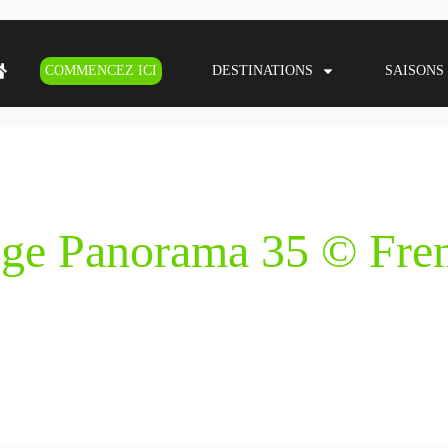
COMMENCEZ ICI
DESTINATIONS
SAISONS
uge Panorama 35 © Fr