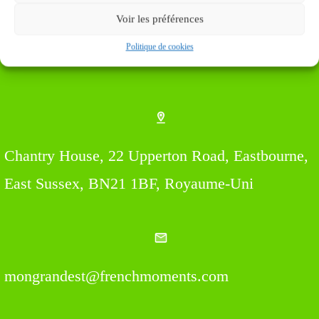
Voir les préférences
Politique de cookies
Find us Here
Chantry House, 22 Upperton Road, Eastbourne,
East Sussex, BN21 1BF, Royaume-Uni
mongrandest@frenchmoments.com