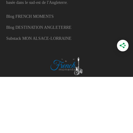
basée dans le sud-est de l'Angleterre.
Blog FRENCH MOMENTS
Blog DESTINATION ANGLETERRE
Substack MON ALSACE-LORRAINE
A PROPOS
A propos du blog
Mon histoire
Travaillons ensemble
Politique d'utilisation des photos