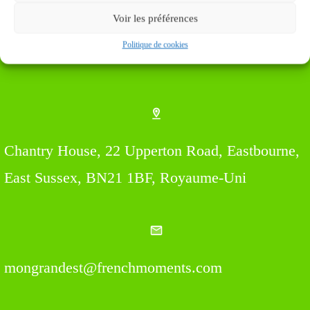
Voir les préférences
Politique de cookies
Find us Here
Chantry House, 22 Upperton Road, Eastbourne,
East Sussex, BN21 1BF, Royaume-Uni
mongrandest@frenchmoments.com