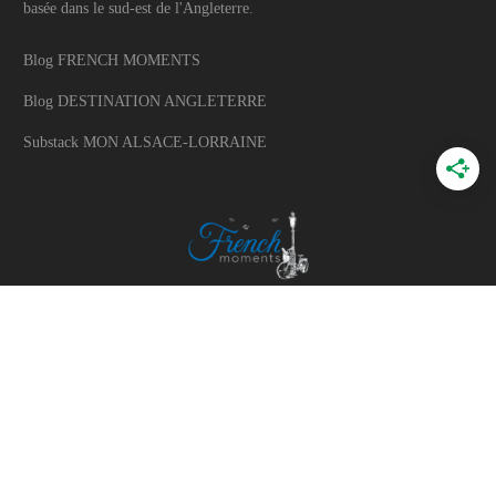
basée dans le sud-est de l'Angleterre.
Blog FRENCH MOMENTS
Blog DESTINATION ANGLETERRE
Substack MON ALSACE-LORRAINE
A PROPOS
A propos du blog
Mon histoire
Travaillons ensemble
Politique d'utilisation des photos