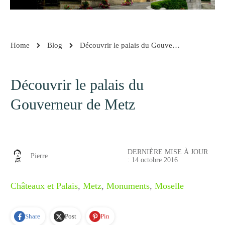
Home
Blog
Découvrir le palais du Gouverneur de Metz
Découvrir le palais du
Gouverneur de Metz
DERNIÈRE MISE À JOUR
Pierre
:
14 octobre 2016
Châteaux et Palais
,
Metz
,
Monuments
,
Moselle
Share
Post
Pin