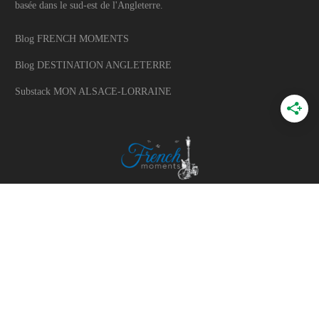
basée dans le sud-est de l'Angleterre.
Blog FRENCH MOMENTS
Blog DESTINATION ANGLETERRE
Substack MON ALSACE-LORRAINE
A PROPOS
A propos du blog
Mon histoire
Travaillons ensemble
Politique d'utilisation des photos