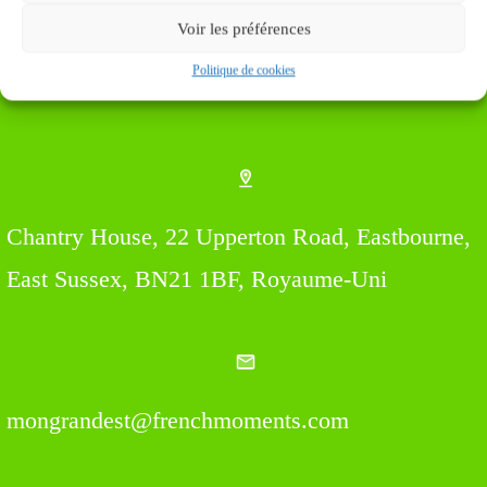
Voir les préférences
Politique de cookies
Find us Here
Chantry House, 22 Upperton Road, Eastbourne,
East Sussex, BN21 1BF, Royaume-Uni
mongrandest@frenchmoments.com