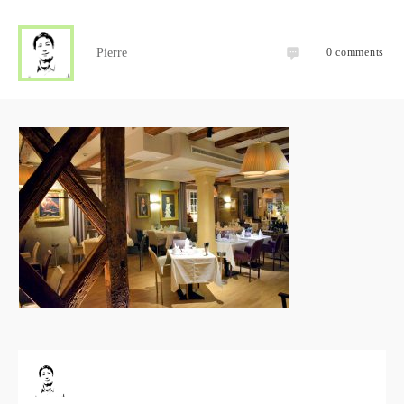
Pierre
0
comments