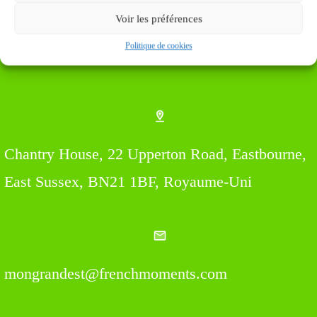
Voir les préférences
Politique de cookies
Find us Here
Chantry House, 22 Upperton Road, Eastbourne,
East Sussex, BN21 1BF, Royaume-Uni
mongrandest@frenchmoments.com