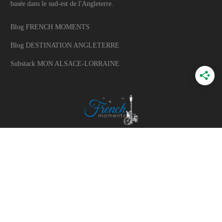
basée dans le sud-est de l'Angleterre.
Blog FRENCH MOMENTS
Blog DESTINATION ANGLETERRE
Substack MON ALSACE-LORRAINE
A PROPOS
A propos du blog
Mon histoire
Travaillons ensemble
Politique d'utilisation des photos