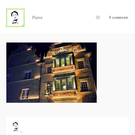
Pierre
0
comments