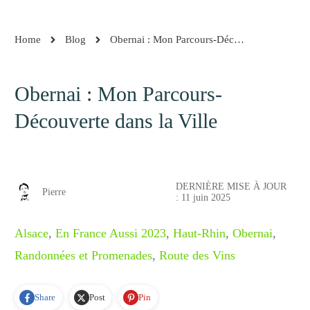
Home
Blog
Obernai : Mon Parcours-Découverte dans la Ville
Obernai : Mon Parcours-
Découverte dans la Ville
DERNIÈRE MISE À JOUR
Pierre
:
11 juin 2025
Alsace
,
En France Aussi 2023
,
Haut-Rhin
,
Obernai
,
Randonnées et Promenades
,
Route des Vins
Share
Post
Pin