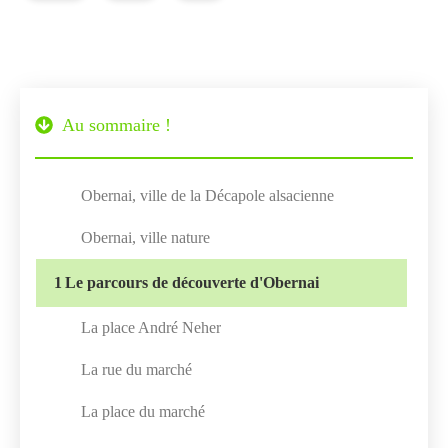
Au sommaire !
Obernai, ville de la Décapole alsacienne
Obernai, ville nature
1
Le parcours de découverte d'Obernai
La place André Neher
La rue du marché
La place du marché