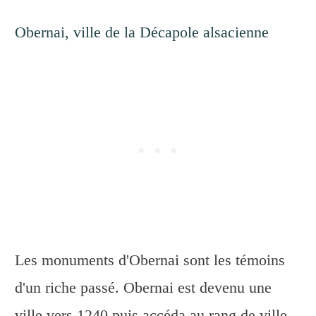
Obernai, ville de la Décapole alsacienne
Les monuments d'Obernai sont les témoins
d'un riche passé. Obernai est devenu une
ville vers 1240 puis accéda au rang de ville