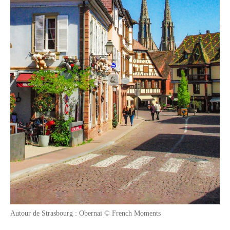
Autour de Strasbourg : Obernai © French Moments