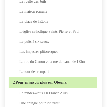
La ruelle des Juifs
La maison romane
La place de l'Etoile
L'église catholique Saints-Pierre-et-Paul
Le puits à six seaux
Les impasses pittoresques
La rue du Canon et la rue du canal de l'Ehn
Le tour des remparts
2
Pour en savoir plus sur Obernai
Le rendez-vous En France Aussi
Une épingle pour Pinterest