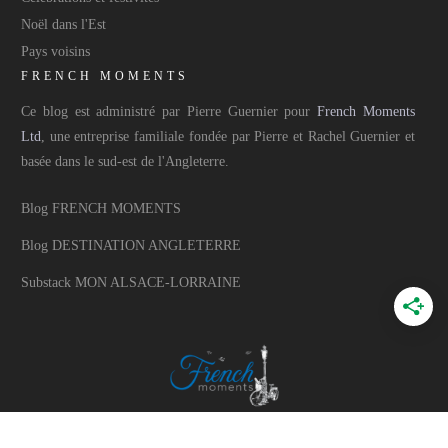
Noël dans l'Est
Pays voisins
FRENCH MOMENTS
Ce blog est administré par Pierre Guernier pour
French Moments
Ltd
, une entreprise familiale fondée par Pierre et Rachel Guernier et
basée dans le sud-est de l'Angleterre.
Blog FRENCH MOMENTS
Blog DESTINATION ANGLETERRE
Substack MON ALSACE-LORRAINE