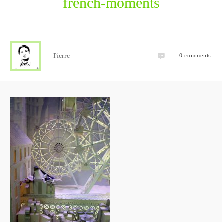
french-moments
Pierre
0
comments