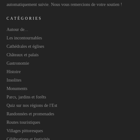
automatiquement suivie. Nous vous remercions de votre soutien !
CATÉGORIES
Autour de...
Les incontournables
Cathédrales et églises
Châteaux et palais
Gastronomie
Histoire
Insolites
Monuments
Parcs, jardins et forêts
Quiz sur nos régions de l'Est
Randonnées et promenades
Routes touristiques
Villages pittoresques
Célébrations et festivités