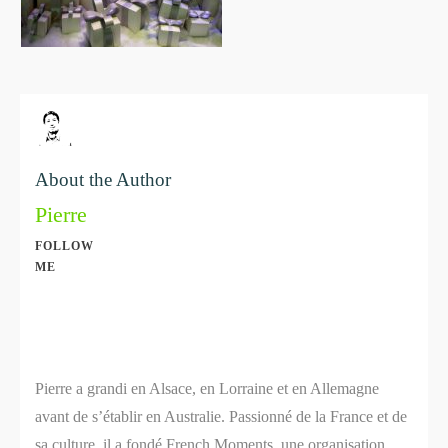
About the Author
Pierre
FOLLOW
ME
Share
0
Share
0
Pierre a grandi en Alsace, en Lorraine et en Allemagne
avant de s’établir en Australie. Passionné de la France et de
sa culture, il a fondé French Moments, une organisation