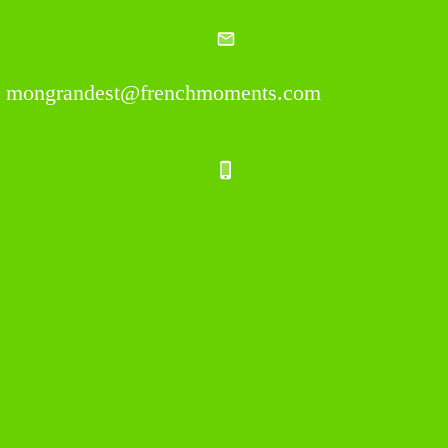
mongrandest@frenchmoments.com