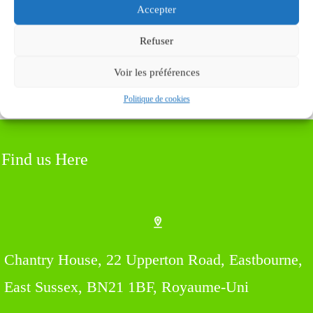
Soumettez le commentaire
Accepter
Refuser
Voir les préférences
Politique de cookies
Find us Here
Chantry House, 22 Upperton Road, Eastbourne,
East Sussex, BN21 1BF, Royaume-Uni