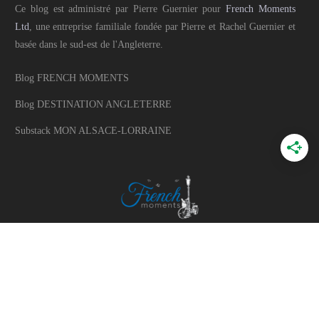
Ce blog est administré par Pierre Guernier pour
French Moments
Ltd
, une entreprise familiale fondée par Pierre et Rachel Guernier et
basée dans le sud-est de l'Angleterre.
Blog FRENCH MOMENTS
Blog DESTINATION ANGLETERRE
Substack MON ALSACE-LORRAINE
A PROPOS
A propos du blog
Mon histoire