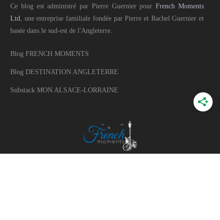
Ce blog est administré par Pierre Guernier pour
French Moments
Ltd
, une entreprise familiale fondée par Pierre et Rachel Guernier et
basée dans le sud-est de l'Angleterre.
Blog FRENCH MOMENTS
Blog DESTINATION ANGLETERRE
Substack MON ALSACE-LORRAINE
A PROPOS
A propos du blog
Mon histoire