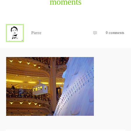
moments
Pierre
0
comments