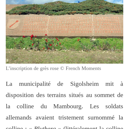
L’inscription de grès rose © French Moments
La municipalité de Sigolsheim mit à
disposition des terrains situés au sommet de
la colline du Mambourg. Les soldats
allemands avaient tristement surnommé la
colline : «
Blutberg
» (littéralement la colline