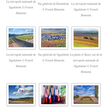
La nécropole nationale de
Vue générale de Kientzheim
La nécropole nationale de
Sigolsheim © French
© French Moments
Sigolsheim © French
Moments
Moments
La nécropole nationale de
Vue générale de Sigolsheim
La plaine d’Alsace vue de la
Sigolsheim © French
© French Moments
nécropole nationale de
Moments
Sigolsheim © French
Moments