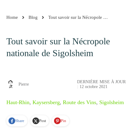
Home
Blog
Tout savoir sur la Nécropole nationale de Sigolsheim
Tout savoir sur la Nécropole
nationale de Sigolsheim
DERNIÈRE MISE À JOUR
Pierre
:
12 octobre 2021
Haut-Rhin
,
Kaysersberg
,
Route des Vins
,
Sigolsheim
Share
Post
Pin