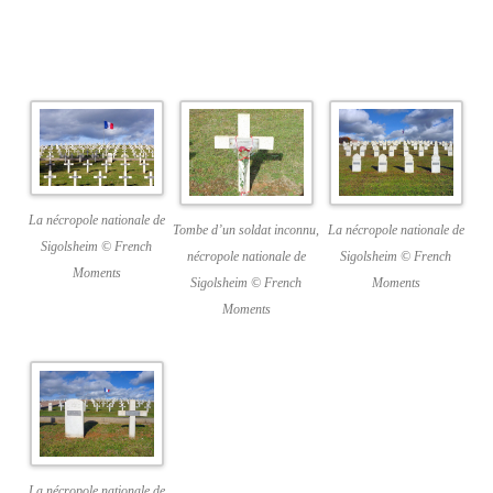
La nécropole nationale de
Tombe d’un soldat inconnu,
La nécropole nationale de
Sigolsheim © French
nécropole nationale de
Sigolsheim © French
Moments
Sigolsheim © French
Moments
Moments
La nécropole nationale de