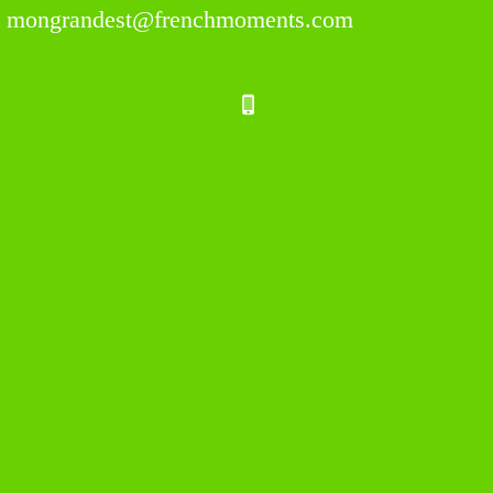
mongrandest@frenchmoments.com