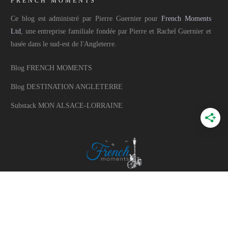
FRENCH MOMENTS
Ce blog est administré par Pierre Guernier pour
French Moments
Ltd
, une entreprise familiale fondée par Pierre et Rachel Guernier et
basée dans le sud-est de l'Angleterre.
Blog FRENCH MOMENTS
Blog DESTINATION ANGLETERRE
Substack MON ALSACE-LORRAINE
A PROPOS
A propos du blog