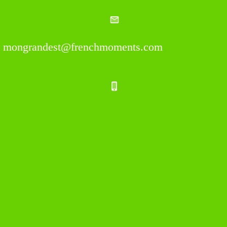
mongrandest@frenchmoments.com