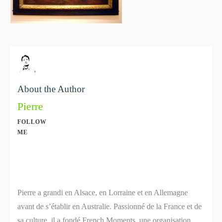
About the Author
Pierre
FOLLOW
ME
Share
0
Share
0
Pierre a grandi en Alsace, en Lorraine et en Allemagne
avant de s’établir en Australie. Passionné de la France et de
sa culture, il a fondé French Moments, une organisation