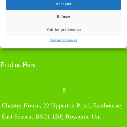
Soumettez le commentaire
Accepter
Refuser
Voir les préférences
Politique de cookies
Find us Here
Chantry House, 22 Upperton Road, Eastbourne,
East Sussex, BN21 1BF, Royaume-Uni