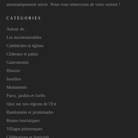
automatiquement suivie. Nous vous remercions de votre soutien !
CATÉGORIES
Autour de...
Les incontournables
Cathédrales et églises
Châteaux et palais
Gastronomie
Histoire
Insolites
Monuments
Parcs, jardins et forêts
Quiz sur nos régions de l'Est
Randonnées et promenades
Routes touristiques
Villages pittoresques
Célébrations et festivités