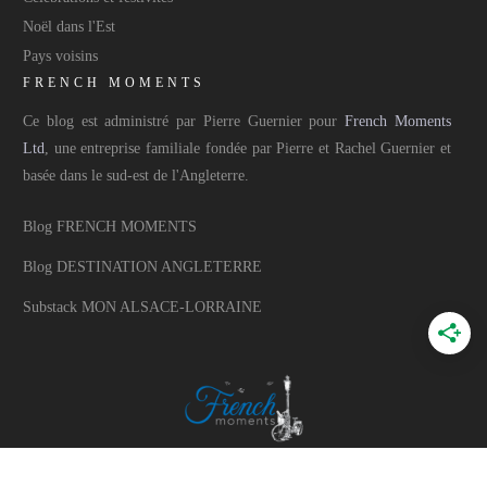
Noël dans l'Est
Pays voisins
FRENCH MOMENTS
Ce blog est administré par Pierre Guernier pour
French Moments
Ltd
, une entreprise familiale fondée par Pierre et Rachel Guernier et
basée dans le sud-est de l'Angleterre.
Blog FRENCH MOMENTS
Blog DESTINATION ANGLETERRE
Substack MON ALSACE-LORRAINE