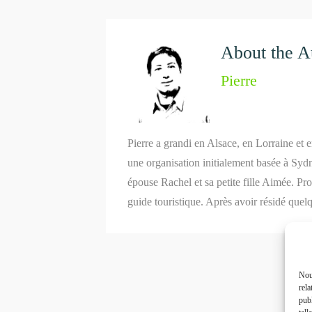
About the A
Pierre
Pierre a grandi en Alsace, en Lorraine et 
une organisation initialement basée à Syd
épouse Rachel et sa petite fille Aimée. P
guide touristique. Après avoir résidé quel
Nous
rela
publ