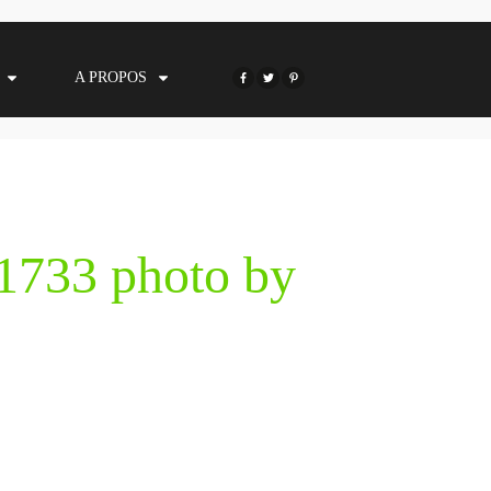
A PROPOS
 1733 photo by