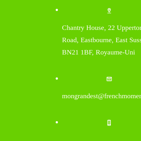
Chantry House, 22 Upperto
Road, Eastbourne, East Sus
BN21 1BF, Royaume-Uni
mongrandest@frenchmomen