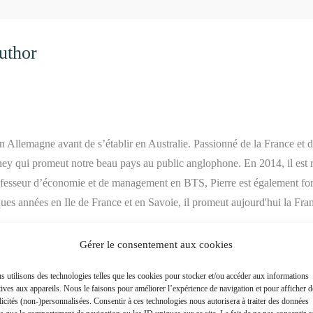
uthor
en Allemagne avant de s’établir en Australie. Passionné de la France et 
ney qui promeut notre beau pays au public anglophone. En 2014, il est 
rofesseur d’économie et de management en BTS, Pierre est également for
ques années en Ile de France et en Savoie, il promeut aujourd'hui la Fra
Gérer le consentement aux cookies
 utilisons des technologies telles que les cookies pour stocker et/ou accéder aux informations
tives aux appareils. Nous le faisons pour améliorer l’expérience de navigation et pour afficher d
icités (non-)personnalisées. Consentir à ces technologies nous autorisera à traiter des données