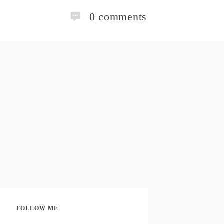
0
comments
FOLLOW ME