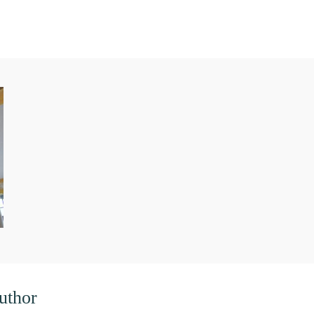
uthor