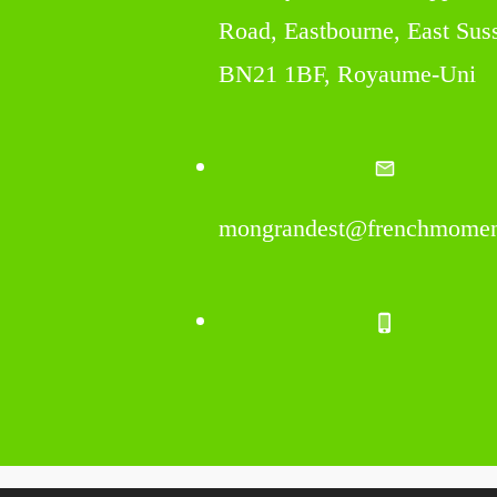
Road, Eastbourne, East Sus
BN21 1BF, Royaume-Uni
mongrandest@frenchmomen