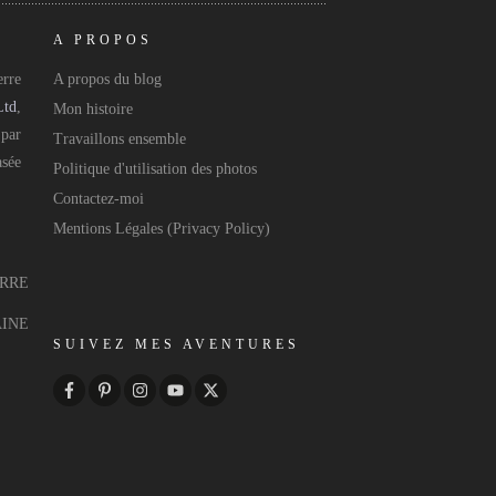
A PROPOS
rre
A propos du blog
Ltd
,
Mon histoire
 par
Travaillons ensemble
asée
Politique d'utilisation des photos
Contactez-moi
Mentions Légales (Privacy Policy)
ERRE
AINE
SUIVEZ MES AVENTURES