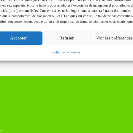
tives aux appareils. Nous le faisons pour améliorer l’expérience de navigation et pour afficher d
icités (non-)personnalisées. Consentir à ces technologies nous autorisera à traiter des données
es que le comportement de navigation ou les ID uniques sur ce site. Le fait de ne pas consentir 
etirer son consentement peut avoir un effet négatif sur certaines fonctonnalités et caractéristique
Accepter
Refuser
Voir les préférences
Politique de cookies
n