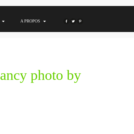
A PROPOS
ancy photo by