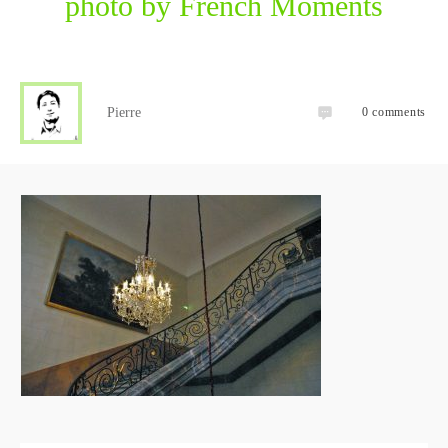
photo by French Moments
Pierre
0
comments