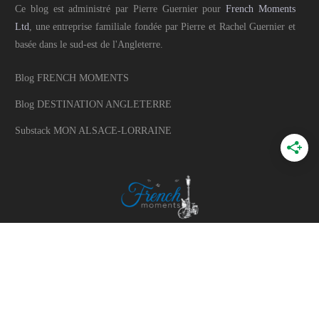
Ce blog est administré par Pierre Guernier pour
French Moments
Ltd
, une entreprise familiale fondée par Pierre et Rachel Guernier et
basée dans le sud-est de l'Angleterre.
Blog FRENCH MOMENTS
Blog DESTINATION ANGLETERRE
Substack MON ALSACE-LORRAINE
A PROPOS
A propos du blog
Mon histoire