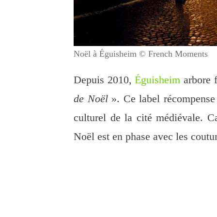
Noël à Éguisheim © French Moments
Depuis 2010,
Éguisheim
arbore f
de Noël
». Ce label récompense l
culturel de la cité médiévale. C
Noël est en phase avec les coutum