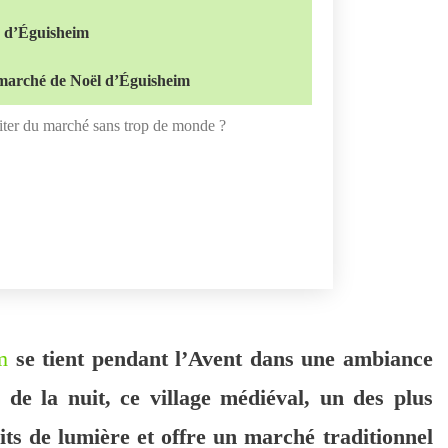
s d’Éguisheim
e marché de Noël d’Éguisheim
iter du marché sans trop de monde ?
m
se tient pendant l’Avent dans une ambiance
de la nuit, ce village médiéval, un des plus
its de lumière et offre un marché traditionnel