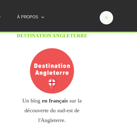
Savoie, Provence, Périgord...)
À PROPOS
DESTINATION ANGLETERRE
Un blog
en français
sur la
découverte du sud-est de
l'Angleterre.