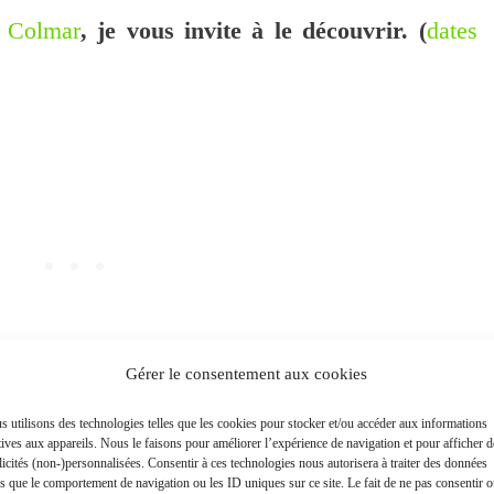
e
Colmar
, je vous invite à le découvrir.
(
dates
Gérer le consentement aux cookies
 utilisons des technologies telles que les cookies pour stocker et/ou accéder aux informations
tives aux appareils. Nous le faisons pour améliorer l’expérience de navigation et pour afficher d
oël d’Éguisheim
icités (non-)personnalisées. Consentir à ces technologies nous autorisera à traiter des données
es que le comportement de navigation ou les ID uniques sur ce site. Le fait de ne pas consentir 