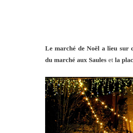
Le marché de Noël a lieu sur d
du marché aux Saules
et
la pl