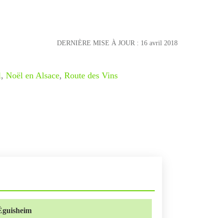
DERNIÈRE MISE À JOUR :
16 avril 2018
l
,
Noël en Alsace
,
Route des Vins
Éguisheim