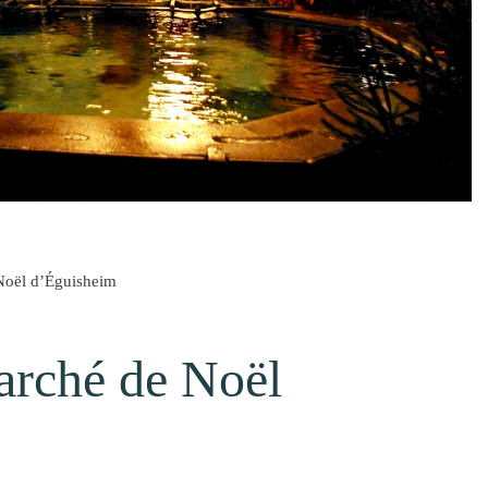
Noël d’Éguisheim
arché de Noël