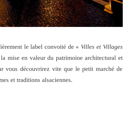
ièrement le label convoité de «
Villes et Villages
a mise en valeur du patrimoine architectural et
ar vous découvrirez vite que le petit marché de
es et traditions alsaciennes.