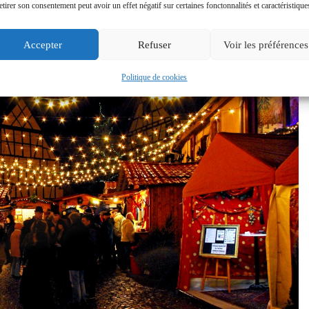
etirer son consentement peut avoir un effet négatif sur certaines fonctonnalités et caractéristique
Accepter
Refuser
Voir les préférences
Politique de cookies