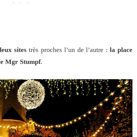
eux sites
très proches l’un de l’autre :
la place
ace Mgr Stumpf
.