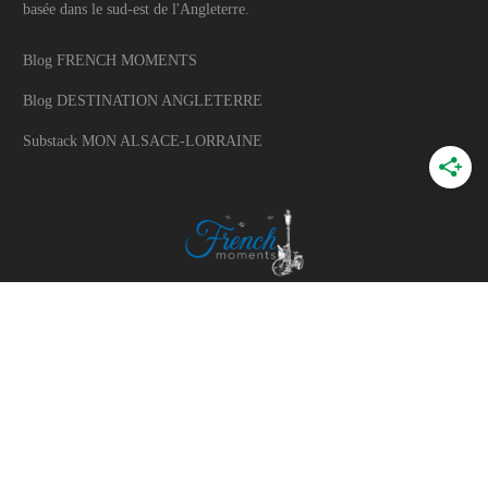
basée dans le sud-est de l'Angleterre.
Blog FRENCH MOMENTS
Blog DESTINATION ANGLETERRE
Substack MON ALSACE-LORRAINE
A PROPOS
A propos du blog
Mon histoire
Travaillons ensemble
Politique d'utilisation des photos