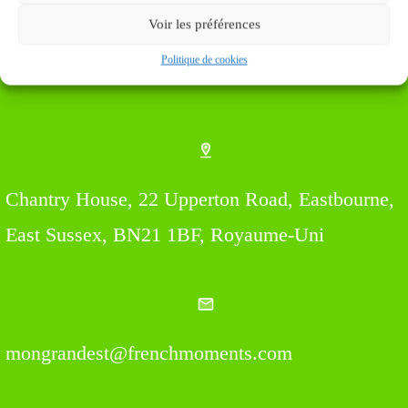
Voir les préférences
Politique de cookies
Find us Here
Chantry House, 22 Upperton Road, Eastbourne,
East Sussex, BN21 1BF, Royaume-Uni
mongrandest@frenchmoments.com