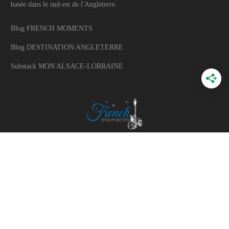
basée dans le sud-est de l'Angleterre.
Blog FRENCH MOMENTS
Blog DESTINATION ANGLETERRE
Substack MON ALSACE-LORRAINE
A PROPOS
A propos du blog
Mon histoire
Travaillons ensemble
Politique d'utilisation des photos