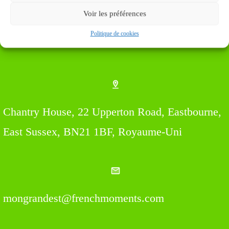
Voir les préférences
Politique de cookies
Find us Here
Chantry House, 22 Upperton Road, Eastbourne,
East Sussex, BN21 1BF, Royaume-Uni
mongrandest@frenchmoments.com