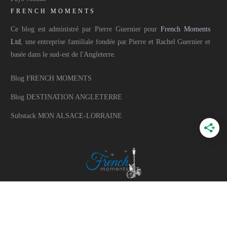
FRENCH MOMENTS
Ce blog est administré par Pierre Guernier pour
French Moments
Ltd
, une entreprise familiale fondée par Pierre et Rachel Guernier et
basée dans le sud-est de l'Angleterre.
Blog FRENCH MOMENTS
Blog DESTINATION ANGLETERRE
Substack MON ALSACE-LORRAINE
A PROPOS
A propos du blog