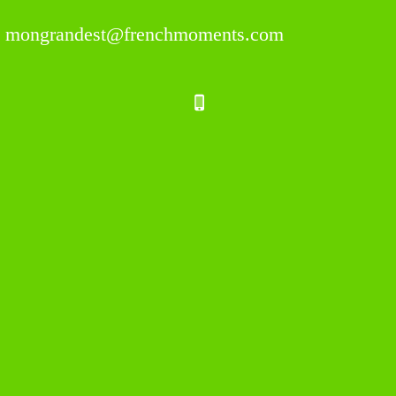
mongrandest@frenchmoments.com