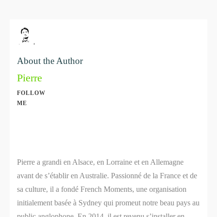
About the Author
Pierre
FOLLOW
ME
Share
0
Share
0
Pierre a grandi en Alsace, en Lorraine et en Allemagne
avant de s’établir en Australie. Passionné de la France et de
sa culture, il a fondé French Moments, une organisation
initialement basée à Sydney qui promeut notre beau pays au
public anglophone. En 2014, il est revenu s’installer en