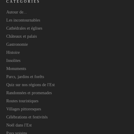
CATÉGORIES
Autour de...
Les incontournables
Cathédrales et églises
Châteaux et palais
Gastronomie
Histoire
Insolites
Monuments
Parcs, jardins et forêts
Quiz sur nos régions de l'Est
Randonnées et promenades
Routes touristiques
Villages pittoresques
Célébrations et festivités
Noël dans l'Est
Pays voisins