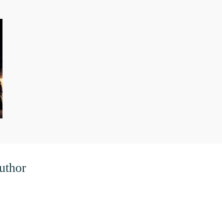
uthor