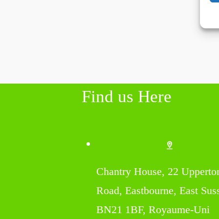
Find us Here
Chantry House, 22 Upperto
Road, Eastbourne, East Sus
BN21 1BF, Royaume-Uni