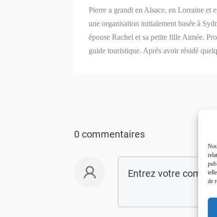
Pierre a grandi en Alsace, en Lorraine et 
une organisation initialement basée à Syd
épouse Rachel et sa petite fille Aimée. P
guide touristique. Après avoir résidé quel
0 commentaires
Nous
rela
publ
tell
de r