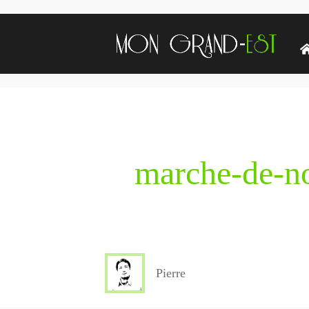
marche-de-n
Pierre