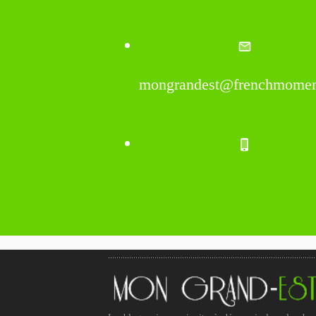
mongrandest@frenchmomen