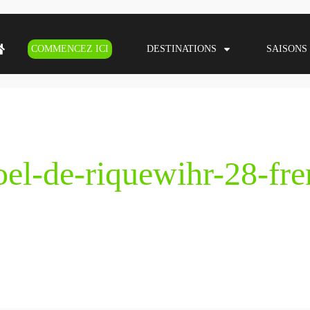
COMMENCEZ ICI
DESTINATIONS
SAISONS
oel-de-riquewihr-28-fr