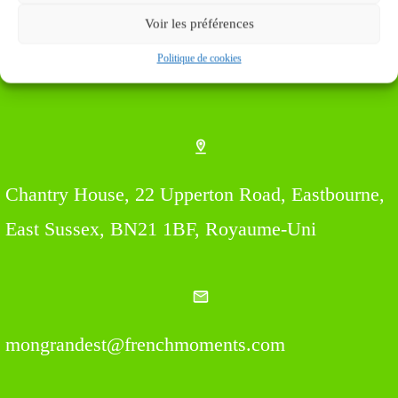
Voir les préférences
Politique de cookies
Find us Here
Chantry House, 22 Upperton Road, Eastbourne,
East Sussex, BN21 1BF, Royaume-Uni
mongrandest@frenchmoments.com