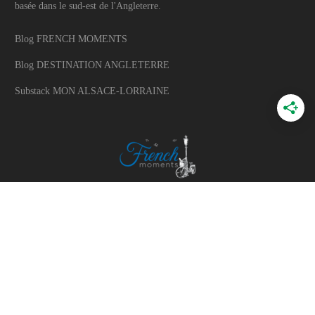
basée dans le sud-est de l'Angleterre.
Blog FRENCH MOMENTS
Blog DESTINATION ANGLETERRE
Substack MON ALSACE-LORRAINE
A PROPOS
A propos du blog
Mon histoire
Travaillons ensemble
Politique d'utilisation des photos