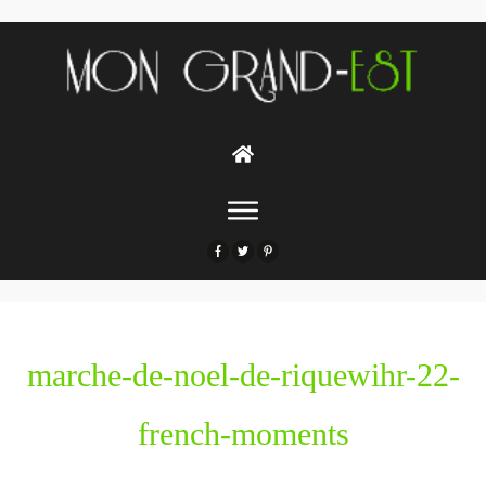
marche-de-noel-de-riquewihr-22-
french-moments