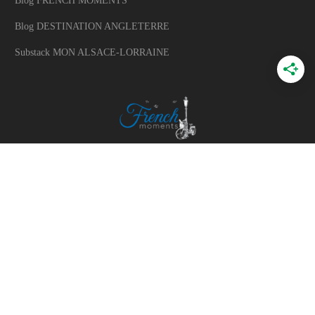
Blog FRENCH MOMENTS
Blog DESTINATION ANGLETERRE
Substack MON ALSACE-LORRAINE
A PROPOS
A propos du blog
Mon histoire
Travaillons ensemble
Politique d'utilisation des photos
Contactez-moi
Mentions Légales (Privacy Policy)