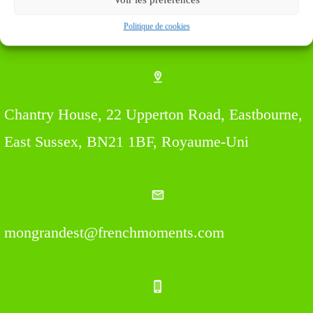
Find us Here
Politique de cookies
Chantry House, 22 Upperton Road, Eastbourne,
East Sussex, BN21 1BF, Royaume-Uni
mongrandest@frenchmoments.com