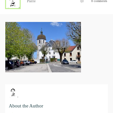
Pierre
0
comments
About the Author