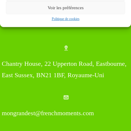
Voir les préférences
Politique de cookies
Find us Here
Chantry House, 22 Upperton Road, Eastbourne,
East Sussex, BN21 1BF, Royaume-Uni
mongrandest@frenchmoments.com