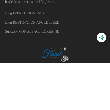
basée dans le sud-est de l'Angleterre.
Blog FRENCH MOMENTS
Blog DESTINATION ANGLETERRE
Substack MON ALSACE-LORRAINE
A PROPOS
A propos du blog
Mon histoire
Travaillons ensemble
Politique d'utilisation des photos