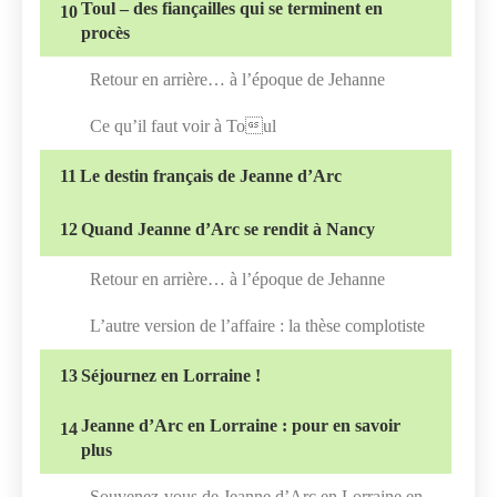
Toul – des fiançailles qui se terminent en
10
procès
Retour en arrière… à l’époque de Jehanne
Ce qu’il faut voir à Toul
11
Le destin français de Jeanne d’Arc
12
Quand Jeanne d’Arc se rendit à Nancy
Retour en arrière… à l’époque de Jehanne
L’autre version de l’affaire : la thèse complotiste
13
Séjournez en Lorraine !
Jeanne d’Arc en Lorraine : pour en savoir
14
plus
Souvenez-vous de Jeanne d’Arc en Lorraine en