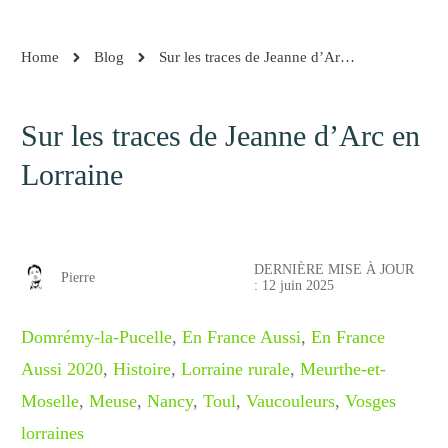
Home
Blog
Sur les traces de Jeanne d’Arc en Lorraine
Sur les traces de Jeanne d’Arc en
Lorraine
DERNIÈRE MISE À JOUR
Pierre
:
12 juin 2025
Domrémy-la-Pucelle
,
En France Aussi
,
En France
Aussi 2020
,
Histoire
,
Lorraine rurale
,
Meurthe-et-
Moselle
,
Meuse
,
Nancy
,
Toul
,
Vaucouleurs
,
Vosges
lorraines