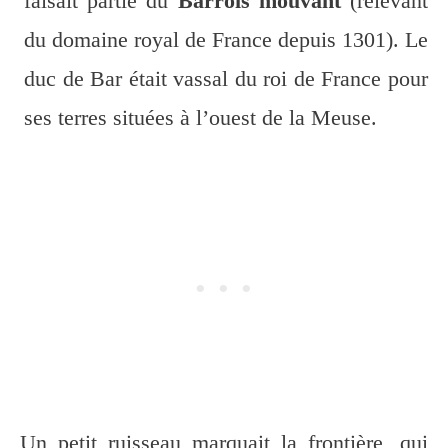
faisait partie du
Barrois mouvant
(relevant
du domaine royal de France depuis 1301). Le
duc de Bar était vassal du roi de France pour
ses terres situées à l’ouest de la Meuse.
Un petit ruisseau marquait la frontière, qui