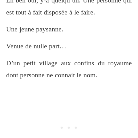
Eh ben oui, y-a quelqu’un. Une personne qui
est tout à fait disposée à le faire.
Une jeune paysanne.
Venue de nulle part…
D’un petit village aux confins du royaume
dont personne ne connait le nom.