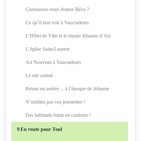
Connaissez-vous Jeanne Bécu ?
Ce qu’il faut voir à Vaucouleurs
L’Hôtel de Ville et le musée Jehanne d’Arc
L’église Saint-Laurent
Art Nouveau à Vaucouleurs
Le site castral
Retour en arrière… à l’époque de Jehanne
N’oubliez pas vos jeannettes !
Des habitants hauts en couleurs !
9
En route pour Toul