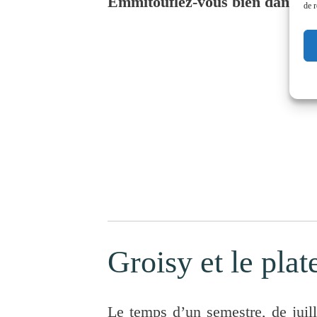
Emmitouflez-vous bien dans vos
de r
Groisy et le pla
Le temps d’un semestre, de juil