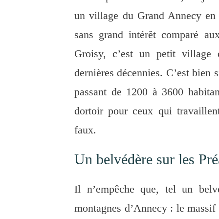
un village du Grand Annecy en
sans grand intérêt comparé au
Groisy, c’est un petit villag
dernières décennies. C’est bien s
passant de 1200 à 3600 habitant
dortoir pour ceux qui travaill
faux.
Un belvédère sur les Pr
Il n’empêche que, tel un belv
montagnes d’Annecy : le massif 