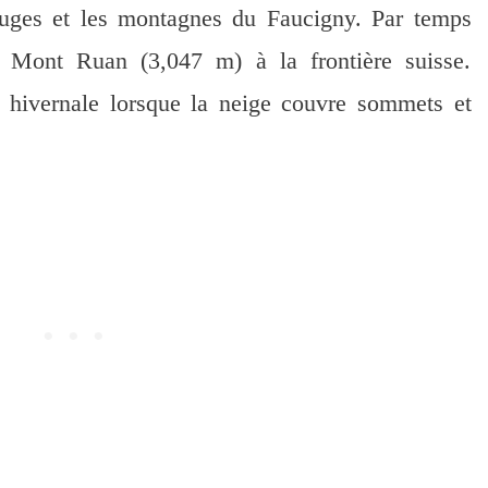
uges et les montagnes du Faucigny. Par temps
d Mont Ruan (3,047 m) à la frontière suisse.
n hivernale lorsque la neige couvre sommets et