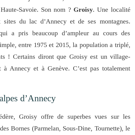
 Haute-Savoie. Son nom ?
Groisy
. Une localité
x sites du lac d’Annecy et de ses montagnes.
e qui a pris beaucoup d’ampleur au cours des
imple, entre 1975 et 2015, la population a triplé,
s ! Certains diront que Groisy est un village-
ent à Annecy et à Genève. C’est pas totalement
éalpes d’Annecy
édère, Groisy offre de superbes vues sur les
des Bornes (Parmelan, Sous-Dine, Tournette), le