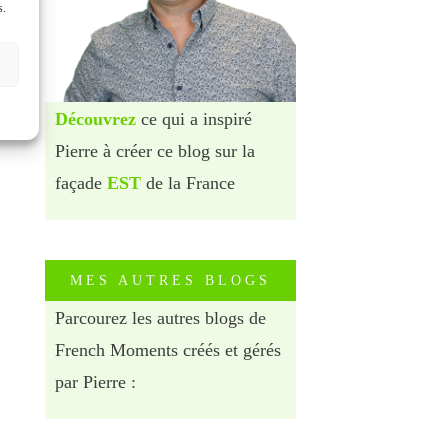
s.
Découvrez
ce qui a inspiré
Pierre à créer ce blog sur la
façade
EST
de la France
MES AUTRES BLOGS
Parcourez les autres blogs de
French Moments créés et gérés
par Pierre :