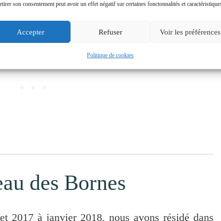
 doudounes et on y va !
etirer son consentement peut avoir un effet négatif sur certaines fonctonnalités et caractéristique
Accepter
Refuser
Voir les préférences
Politique de cookies
teau des Bornes
let 2017 à janvier 2018, nous avons résidé dans