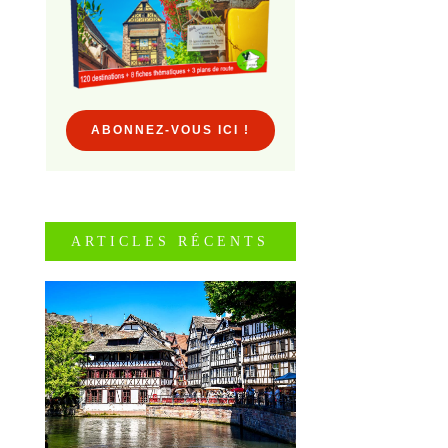
ABONNEZ-VOUS ICI !
ARTICLES RÉCENTS