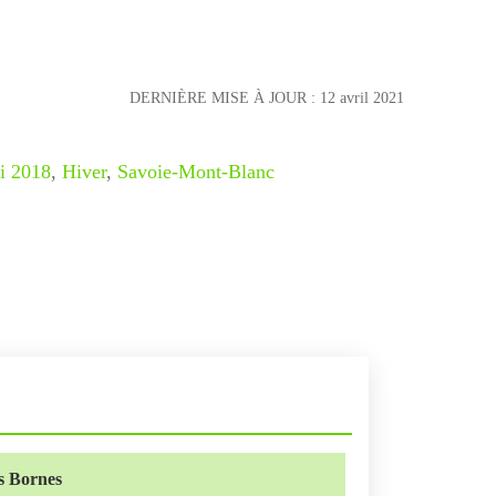
DERNIÈRE MISE À JOUR :
12 avril 2021
i 2018
,
Hiver
,
Savoie-Mont-Blanc
es Bornes