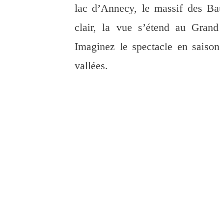
lac d’Annecy, le massif des Ba
clair, la vue s’étend au Gran
Imaginez le spectacle en saiso
vallées.