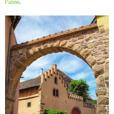
l’aime
.