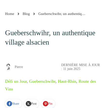
Home
Blog
Gueberschwihr, un authentique village alsacien
Gueberschwihr, un authentique
village alsacien
DERNIÈRE MISE À JOUR
Pierre
:
11 juin 2025
Défi un Jour
,
Gueberschwihr
,
Haut-Rhin
,
Route des
Vins
Share
Post
Pin