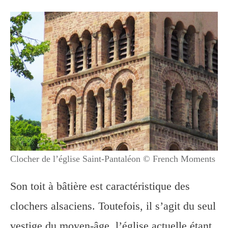
Clocher de l’église Saint-Pantaléon © French Moments
Son toit à bâtière est caractéristique des
clochers alsaciens. Toutefois, il s’agit du seul
vestige du moyen-âge, l’église actuelle étant