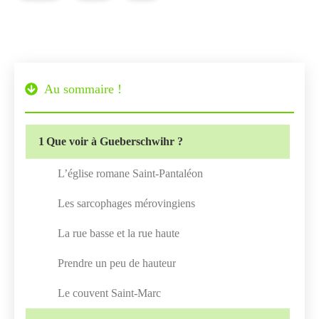
Au sommaire !
1
Que voir à Gueberschwihr ?
L’église romane Saint-Pantaléon
Les sarcophages mérovingiens
La rue basse et la rue haute
Prendre un peu de hauteur
Le couvent Saint-Marc