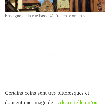
Enseigne de la rue basse © French Moments
Certains coins sont très pittoresques et
donnent une image de
l’Alsace telle qu’on