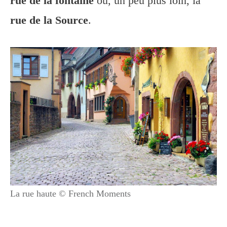
rue de la fontaine
ou, un peu plus loin, la
rue de la Source
.
La rue haute © French Moments