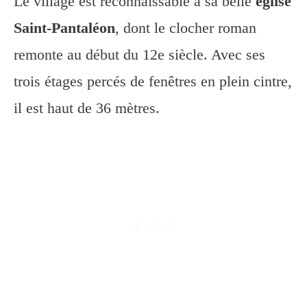
Le village est reconnaissable à sa belle
église
Saint-Pantaléon
, dont le clocher roman
remonte au début du 12e siècle. Avec ses
trois étages percés de fenêtres en plein cintre,
il est haut de 36 mètres.