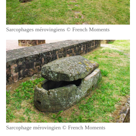
Sarcophages mérovingiens © French Moments
Sarcophage mérovingien © French Moments