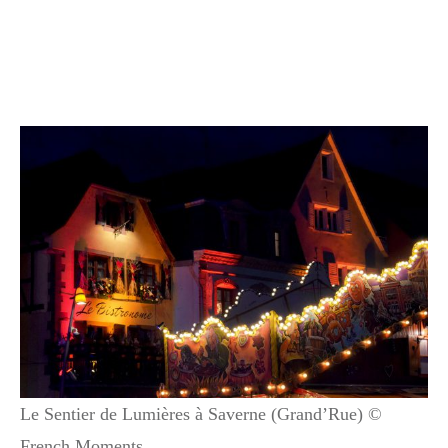
Le Sentier de Lumières à Saverne (Grand’Rue) ©
French Moments