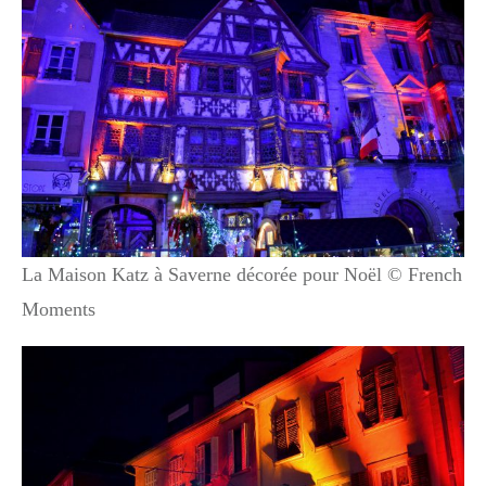
La Maison Katz à Saverne décorée pour Noël © French
Moments