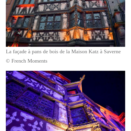
La façade à pans de bois de la Maison Katz à Saverne
© French Moments