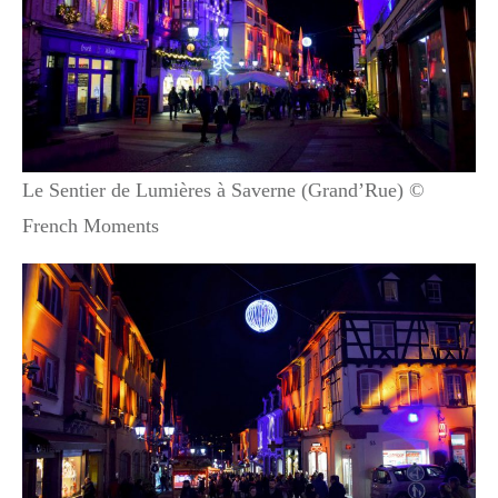
Le Sentier de Lumières à Saverne (Grand’Rue) ©
French Moments