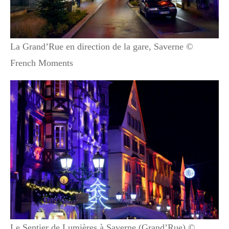
La Grand’Rue en direction de la gare, Saverne ©
French Moments
Le Sentier de Lumières à Saverne (Grand’Rue) ©