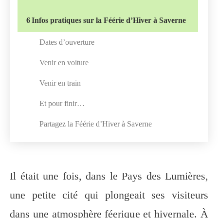
6
Infos pratiques sur la Féérie d’Hiver à Saverne
Dates d’ouverture
Venir en voiture
Venir en train
Et pour finir…
Partagez la Féérie d’Hiver à Saverne
Il était une fois, dans le Pays des Lumières,
une petite cité qui plongeait ses visiteurs
dans une atmosphère féerique et hivernale. À