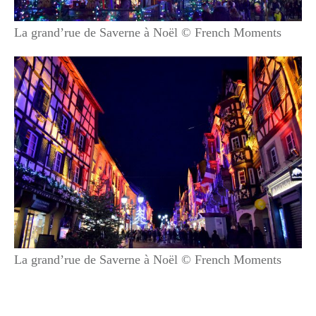
La grand’rue de Saverne à Noël © French Moments
La grand’rue de Saverne à Noël © French Moments