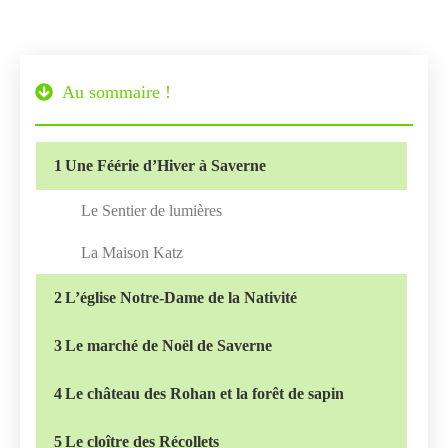
Au sommaire !
1
Une Féérie d’Hiver à Saverne
Le Sentier de lumières
La Maison Katz
2
L’église Notre-Dame de la Nativité
3
Le marché de Noël de Saverne
4
Le château des Rohan et la forêt de sapin
5
Le cloître des Récollets