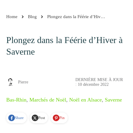
Home
Blog
Plongez dans la Féérie d’Hiver à Saverne
Plongez dans la Féérie d’Hiver à
Saverne
DERNIÈRE MISE À JOUR
Pierre
:
10 décembre 2022
Bas-Rhin
,
Marchés de Noël
,
Noël en Alsace
,
Saverne
Share
Post
Pin