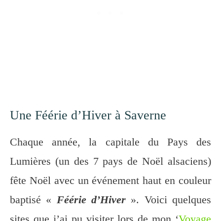
Une Féérie d’Hiver à Saverne
Chaque année, la capitale du Pays des
Lumières (un des 7 pays de Noël alsaciens)
fête Noël avec un événement haut en couleur
baptisé «
Féérie d’Hiver
». Voici quelques
sites que j’ai pu visiter lors de mon ‘
Voyage