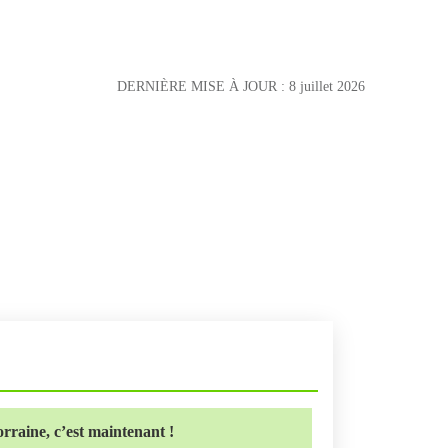
DERNIÈRE MISE À JOUR :
8 juillet 2026
rraine, c’est maintenant !