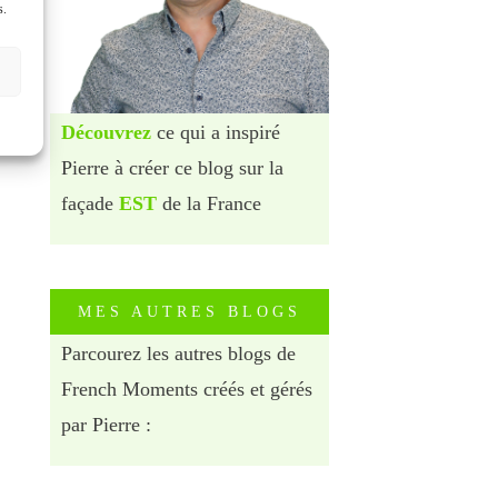
s.
Découvrez
ce qui a inspiré
Pierre à créer ce blog sur la
façade
EST
de la France
MES AUTRES BLOGS
Parcourez les autres blogs de
French Moments créés et gérés
par Pierre :