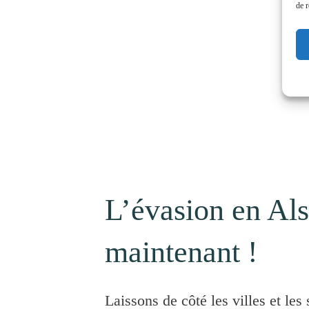
de r
L’évasion en Als
maintenant !
Laissons de côté les villes et les 