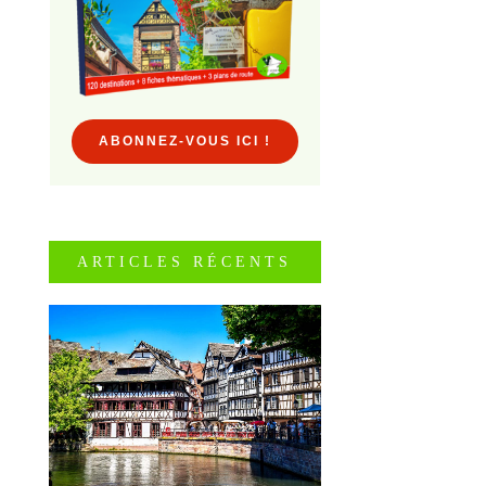
ABONNEZ-VOUS ICI !
ARTICLES RÉCENTS