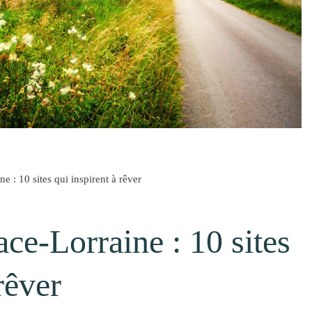
e : 10 sites qui inspirent à rêver
ce-Lorraine : 10 sites
rêver