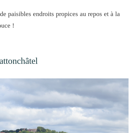
e paisibles endroits propices au repos et à la
ouce !
ttonchâtel