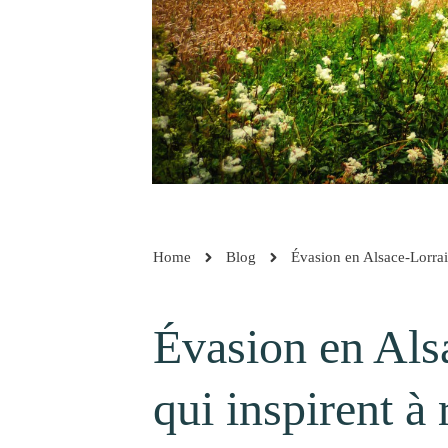
Home
Blog
Évasion en Alsace-Lorrain
Évasion en Alsa
qui inspirent à 