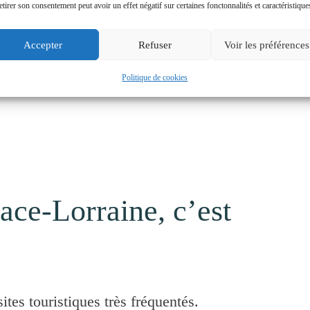
etirer son consentement peut avoir un effet négatif sur certaines fonctonnalités et caractéristique
Accepter
Refuser
Voir les préférences
Politique de cookies
ace-Lorraine, c’est
sites touristiques très fréquentés.