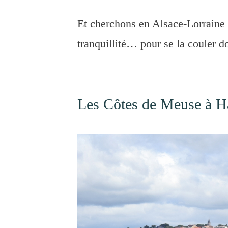
Et cherchons en Alsace-Lorraine d
tranquillité… pour se la couler d
Les Côtes de Meuse à Ha