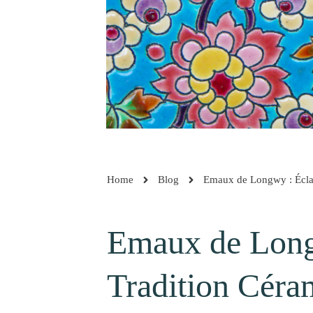
Home
Blog
Emaux de Longwy : Éclat
Emaux de Longw
Tradition Céra