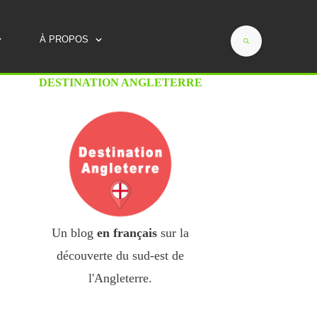
Savoie, Provence, Périgord...)
À PROPOS
DESTINATION ANGLETERRE
Un blog
en français
sur la
découverte du sud-est de
l'Angleterre.