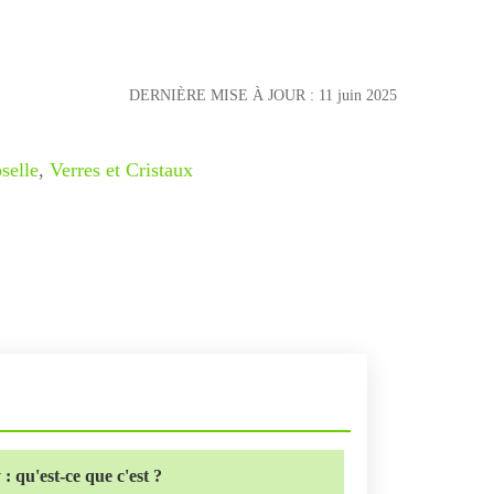
DERNIÈRE MISE À JOUR :
11 juin 2025
selle
,
Verres et Cristaux
 qu'est-ce que c'est ?