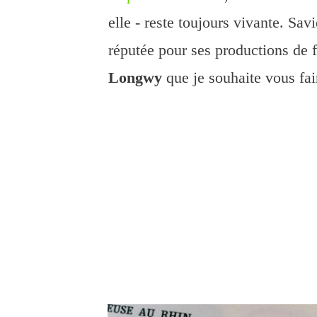
elle - reste toujours vivante. S
réputée pour ses productions de f
Longwy
que je souhaite vous fair