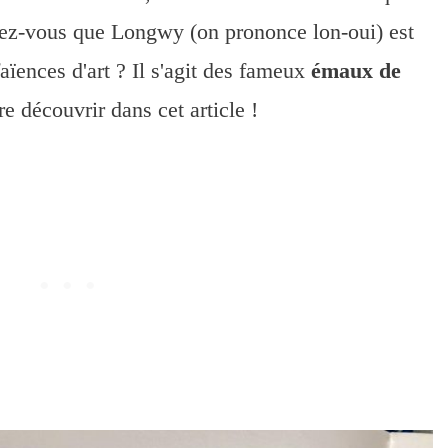
aviez-vous que Longwy (on prononce lon-oui) est
aïences d'art ? Il s'agit des fameux
émaux de
e découvrir dans cet article !