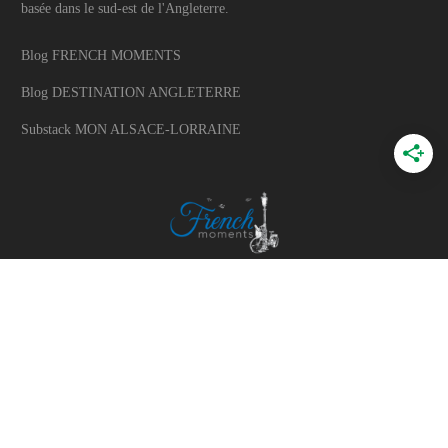
basée dans le sud-est de l'Angleterre.
Blog FRENCH MOMENTS
Blog DESTINATION ANGLETERRE
Substack MON ALSACE-LORRAINE
A PROPOS
A propos du blog
Mon histoire
Travaillons ensemble
Politique d'utilisation des photos