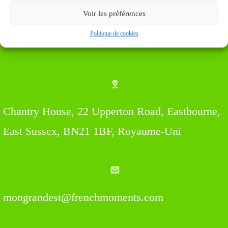
Voir les préférences
Politique de cookies
Find us Here
Chantry House, 22 Upperton Road, Eastbourne,
East Sussex, BN21 1BF, Royaume-Uni
mongrandest@frenchmoments.com