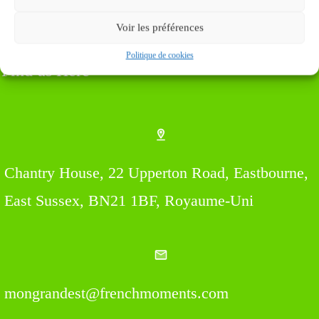
Voir les préférences
Politique de cookies
Find us Here
Chantry House, 22 Upperton Road, Eastbourne,
East Sussex, BN21 1BF, Royaume-Uni
mongrandest@frenchmoments.com