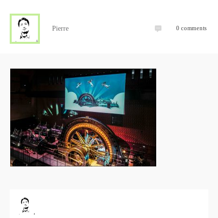
Pierre
0
comments