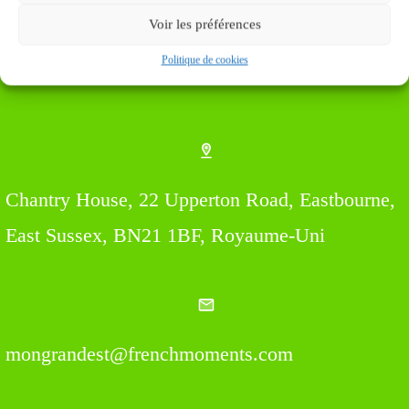
Voir les préférences
Politique de cookies
Find us Here
Chantry House, 22 Upperton Road, Eastbourne,
East Sussex, BN21 1BF, Royaume-Uni
mongrandest@frenchmoments.com