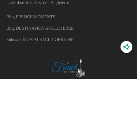
basée dans le sud-est de l'Angleterre.
Blog FRENCH MOMENTS
Blog DESTINATION ANGLETERRE
Substack MON ALSACE-LORRAINE
A PROPOS
A propos du blog
Mon histoire
Travaillons ensemble
Politique d'utilisation des photos