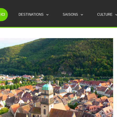
ICI
DESTINATIONS
SAISONS
CULTURE
ROUTES TOURISTIQUES
LES INCONTOURNABLES