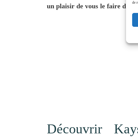
de r
un plaisir de vous le faire déco
Découvrir Kay