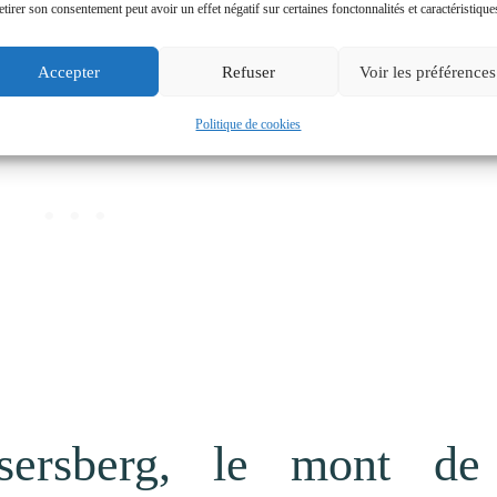
etirer son consentement peut avoir un effet négatif sur certaines fonctonnalités et caractéristique
uvrir !
Accepter
Refuser
Voir les préférences
Politique de cookies
sersberg, le mont de