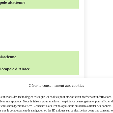
pole alsacienne
alsacienne
a Décapole d’Alsace
Gérer le consentement aux cookies
 utilisons des technologies telles que les cookies pour stocker et/ou accéder aux informations
tives aux appareils. Nous le faisons pour améliorer l’expérience de navigation et pour afficher d
icités (non-)personnalisées. Consentir à ces technologies nous autorisera à traiter des données
es que le comportement de navigation ou les ID uniques sur ce site. Le fait de ne pas consentir 