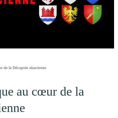
r de la Décapole alsacienne
que au cœur de la
ienne