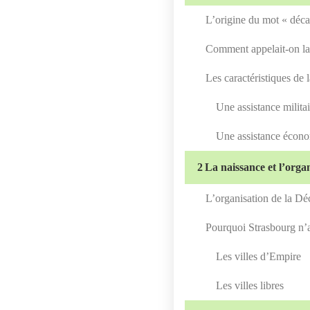
L’origine du mot « déca
Comment appelait-on la
Les caractéristiques de
Une assistance militai
Une assistance écon
2
La naissance et l’orga
L’organisation de la Dé
Pourquoi Strasbourg n’a 
Les villes d’Empire
Les villes libres