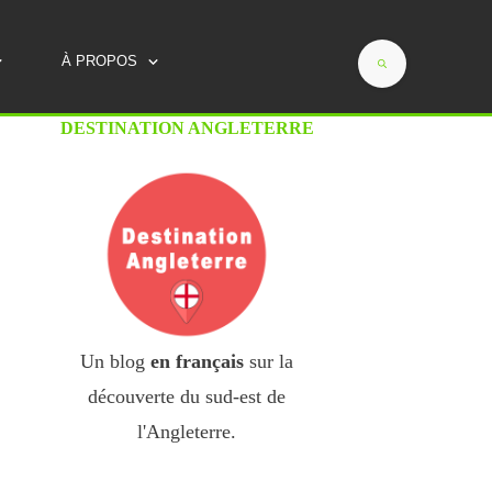
Savoie, Provence, Périgord...)
À PROPOS
DESTINATION ANGLETERRE
Un blog
en français
sur la
découverte du sud-est de
l'Angleterre.