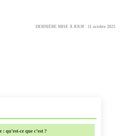
DERNIÈRE MISE À JOUR :
11 octobre 2025
 : qu’est-ce que c’est ?