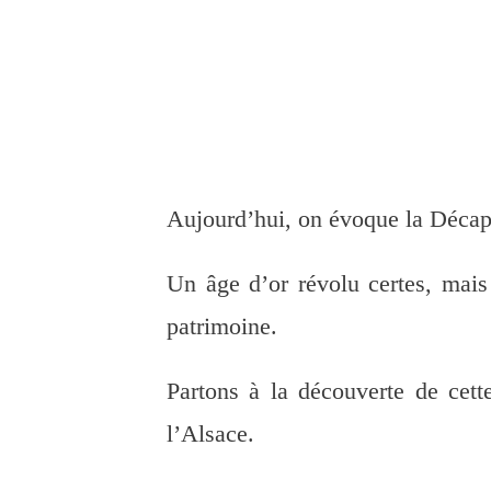
Aujourd’hui, on évoque la Décapo
Un âge d’or révolu certes, mai
patrimoine.
Partons à la découverte de cet
l’Alsace.