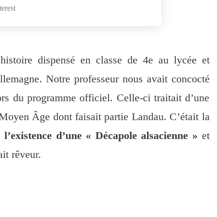
erest
istoire dispensé en classe de 4e au lycée et
llemagne. Notre professeur nous avait concocté
s du programme officiel. Celle-ci traitait d’une
 Moyen Âge dont faisait partie Landau. C’était la
 l’existence d’une « Décapole alsacienne »
et
it rêveur.