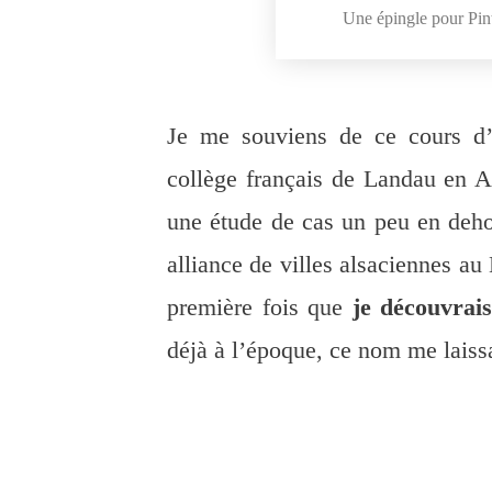
Une épingle pour Pint
Je me souviens de ce cours d’h
collège français de Landau en A
une étude de cas un peu en dehor
alliance de villes alsaciennes au
première fois que
je découvrais
déjà à l’époque, ce nom me laissa