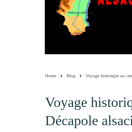
Home
Blog
Voyage historique au cœu
Voyage histori
Décapole alsac