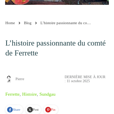
Home
Blog
L’histoire passionnante du comté de Ferrette
L’histoire passionnante du comté
de Ferrette
DERNIÈRE MISE À JOUR
Pierre
:
11 octobre 2025
Ferrette
,
Histoire
,
Sundgau
Share
Post
Pin