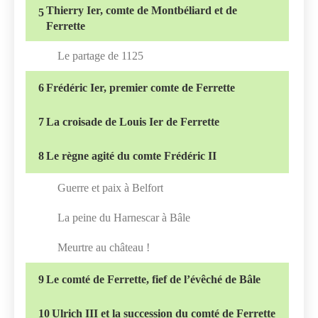
Thierry Ier, comte de Montbéliard et de
5
Ferrette
Le partage de 1125
6
Frédéric Ier, premier comte de Ferrette
7
La croisade de Louis Ier de Ferrette
8
Le règne agité du comte Frédéric II
Guerre et paix à Belfort
La peine du Harnescar à Bâle
Meurtre au château !
9
Le comté de Ferrette, fief de l’évêché de Bâle
10
Ulrich III et la succession du comté de Ferrette