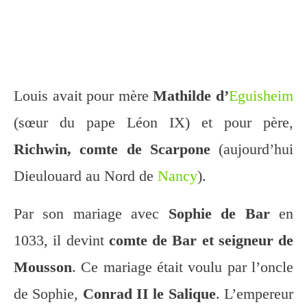
Louis avait pour mère
Mathilde d’
Eguisheim
(sœur du pape Léon IX) et pour père,
Richwin, comte de Scarpone
(aujourd’hui
Dieulouard au Nord de
Nancy
).
Par son mariage avec
Sophie de Bar
en
1033, il devint
comte de Bar et seigneur de
Mousson
. Ce mariage était voulu par l’oncle
de Sophie,
Conrad II le Salique
. L’empereur