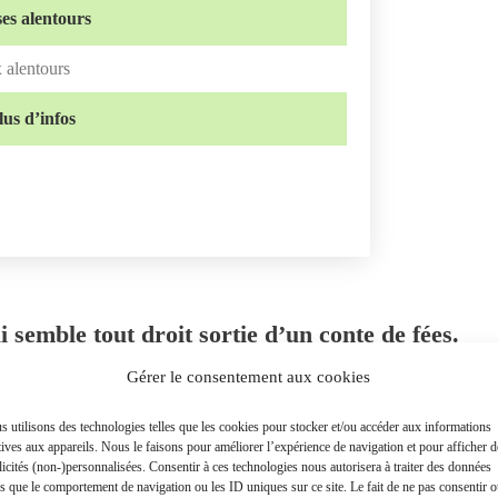
es alentours
x alentours
us d’infos
 semble tout droit sortie d’un conte de fées.
Gérer le consentement aux cookies
 utilisons des technologies telles que les cookies pour stocker et/ou accéder aux informations
tives aux appareils. Nous le faisons pour améliorer l’expérience de navigation et pour afficher d
icités (non-)personnalisées. Consentir à ces technologies nous autorisera à traiter des données
es que le comportement de navigation ou les ID uniques sur ce site. Le fait de ne pas consentir 