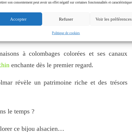
etirer son consentement peut avoir un effet négatif sur certaines fonctonnalités et caractéristique
Accepter
Refuser
Voir les préférences
Politique de cookies
 maisons à colombages colorées et ses canaux
Rhin
enchante dès le premier regard.
lmar révèle un patrimoine riche et des trésors
ns le temps ?
orer ce bijou alsacien…