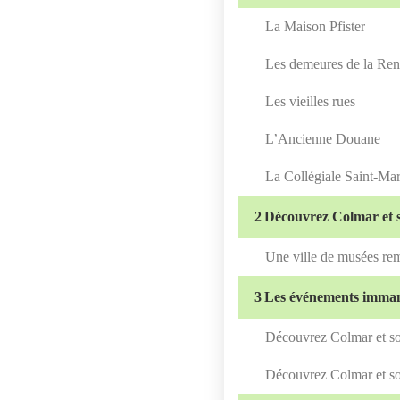
La Maison Pfister
Les demeures de la Ren
Les vieilles rues
L’Ancienne Douane
La Collégiale Saint-Mar
2
Découvrez Colmar et s
Une ville de musées re
3
Les événements imma
Découvrez Colmar et s
Découvrez Colmar et s