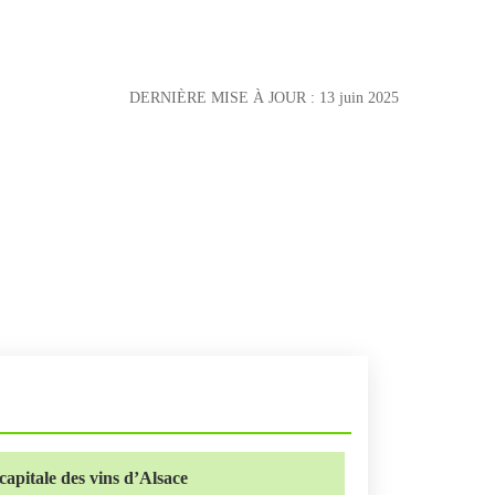
DERNIÈRE MISE À JOUR :
13 juin 2025
apitale des vins d’Alsace