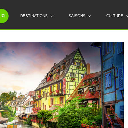
ICI
DESTINATIONS
SAISONS
CULTURE
ROUTES TOURISTIQUES
LES INCONTOURNABLES