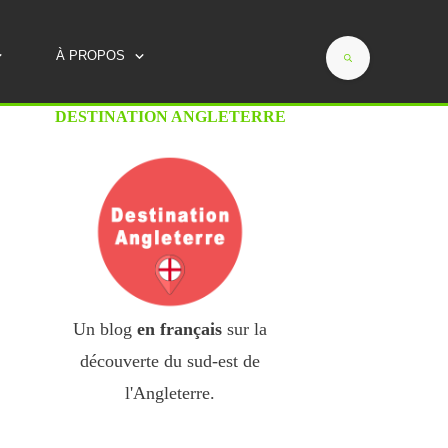
Savoie, Provence, Périgord...)
À PROPOS
DESTINATION ANGLETERRE
Un blog
en français
sur la
découverte du sud-est de
l'Angleterre.