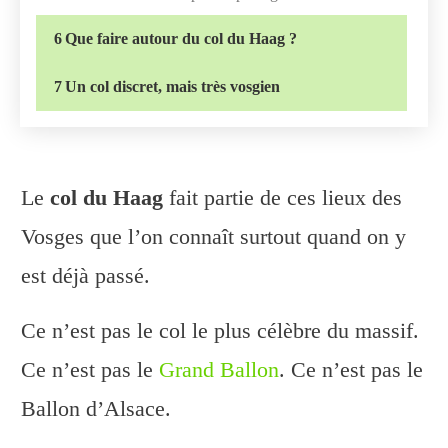
6
Que faire autour du col du Haag ?
7
Un col discret, mais très vosgien
Le
col du Haag
fait partie de ces lieux des
Vosges que l’on connaît surtout quand on y
est déjà passé.
Ce n’est pas le col le plus célèbre du massif.
Ce n’est pas le
Grand Ballon
. Ce n’est pas le
Ballon d’Alsace.