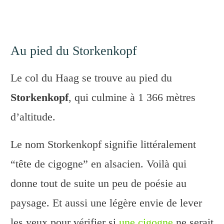
Au pied du Storkenkopf
Le col du Haag se trouve au pied du
Storkenkopf
, qui culmine à 1 366 mètres
d’altitude.
Le nom Storkenkopf signifie littéralement
“tête de cigogne” en alsacien. Voilà qui
donne tout de suite un peu de poésie au
paysage. Et aussi une légère envie de lever
les yeux pour vérifier si
une cigogne
ne serait