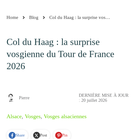
Home
Blog
Col du Haag : la surprise vosgienne du Tour de France 2026
Col du Haag : la surprise
vosgienne du Tour de France
2026
DERNIÈRE MISE À JOUR
Pierre
:
20 juillet 2026
Alsace
,
Vosges
,
Vosges alsaciennes
Share
Post
Pin