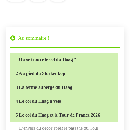
Au sommaire !
1
Où se trouve le col du Haag ?
2
Au pied du Storkenkopf
3
La ferme-auberge du Haag
4
Le col du Haag à vélo
5
Le col du Haag et le Tour de France 2026
L’envers du décor après le passage du Tour